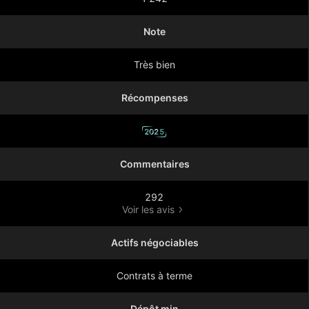
Note
Très bien
Récompenses
2025
Commentaires
292
Voir les avis
Actifs négociables
Contrats à terme
Dépôt min