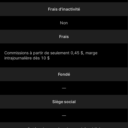
Frais d'inactivité
Non
Frais
Commissions à partir de seulement 0,45 $, marge
intrajournalière dès 10 $
Fondé
Montrer plus
—
Siège social
—