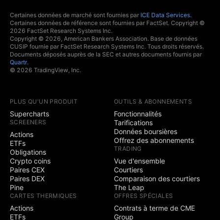
Certaines données de marché sont fournies par
ICE Data Services
.
Certaines données de référence sont fournies par FactSet. Copyright ©
2026 FactSet Research Systems Inc.
Copyright © 2026, American Bankers Association. Base de données
CUSIP fournie par FactSet Research Systems Inc. Tous droits réservés.
Documents déposés auprès de la SEC et autres documents fournis par
Quartr
.
© 2026 TradingView, Inc.
PLUS QU'UN PRODUIT
OUTILS & ABONNEMENTS
Supercharts
Fonctionnalités
SCREENERS
Tarifications
Données boursières
Actions
Offrez des abonnements
ETFs
TRADING
Obligations
Crypto coins
Vue d'ensemble
Paires CEX
Courtiers
Paires DEX
Comparaison des courtiers
Pine
The Leap
CARTES THERMIQUES
OFFRES SPÉCIALES
Actions
Contrats à terme de CME
ETFs
Group