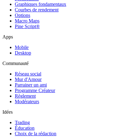
Graphiques fondamentaux
Courbes de rendement
Options
Macro Maps
Pine Script®
Apps
Mobile
Desktop
Communauté
Réseau social
Mur d'Amour
Parrainer un ami
Programme Créateur
Règlement
Modérateurs
Idées
Trading
Éducation
Choix de la rédaction