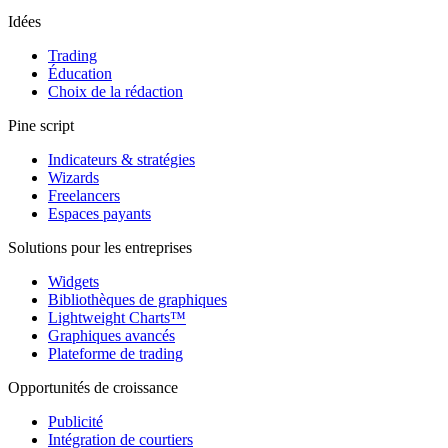
Idées
Trading
Éducation
Choix de la rédaction
Pine script
Indicateurs & stratégies
Wizards
Freelancers
Espaces payants
Solutions pour les entreprises
Widgets
Bibliothèques de graphiques
Lightweight Charts™
Graphiques avancés
Plateforme de trading
Opportunités de croissance
Publicité
Intégration de courtiers