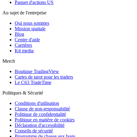
Paquet d'actions US
Au sujet de l'entreprise
Qui nous sommes
Mission spatiale
Blog
Centre d'aide
Carrières
Kit media
Merch
Boutique TradingView
Cartes de tarot pour les traders
Le C63 TradeTime
Politiques & Sécurité
Conditions d'utilisation
Clause de non-responsabilité
Politique de confidentialité
Politique en matière de cookies
Déclaration d'accessibilité
Conseils de sécurité
Programme de chasse aux bugs