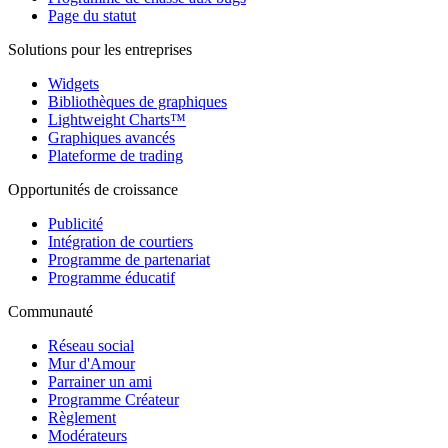
Page du statut
Solutions pour les entreprises
Widgets
Bibliothèques de graphiques
Lightweight Charts™
Graphiques avancés
Plateforme de trading
Opportunités de croissance
Publicité
Intégration de courtiers
Programme de partenariat
Programme éducatif
Communauté
Réseau social
Mur d'Amour
Parrainer un ami
Programme Créateur
Règlement
Modérateurs