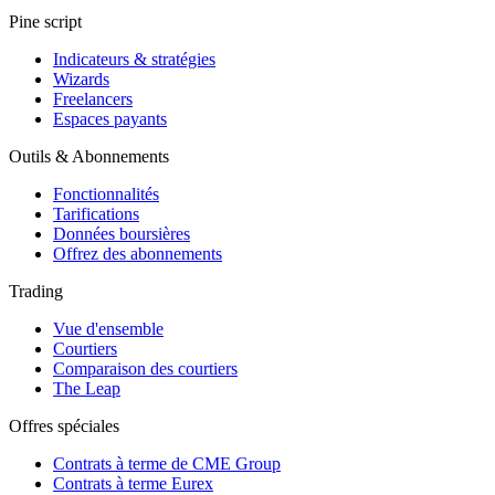
Pine script
Indicateurs & stratégies
Wizards
Freelancers
Espaces payants
Outils & Abonnements
Fonctionnalités
Tarifications
Données boursières
Offrez des abonnements
Trading
Vue d'ensemble
Courtiers
Comparaison des courtiers
The Leap
Offres spéciales
Contrats à terme de CME Group
Contrats à terme Eurex