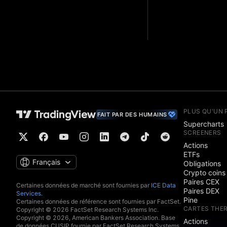
PLUS QU'UN 
FAIT PAR DES HUMAINS
Supercharts
SCREENERS
Actions
ETFs
Français
Obligations
Crypto coins
Paires CEX
Certaines données de marché sont fournies par
ICE Data
Paires DEX
Services
.
Pine
Certaines données de référence sont fournies par FactSet.
CARTES THE
Copyright © 2026 FactSet Research Systems Inc.
Copyright © 2026, American Bankers Association. Base
Actions
de données CUSIP fournie par FactSet Research Systems