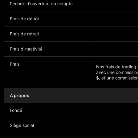
Période d'ouverture du compte
Frais de dépôt
Frais de retrait
Frais d'inactivité
Frais
Nos frais de trading
avec une commission
$, et une commissio
A propos
Montrer plus
Fondé
Siège social