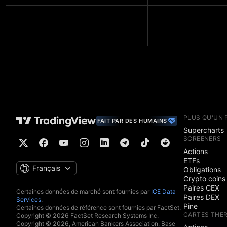
PLUS QU'UN 
FAIT PAR DES HUMAINS
Supercharts
SCREENERS
Actions
ETFs
Français
Obligations
Crypto coins
Paires CEX
Certaines données de marché sont fournies par
ICE Data
Paires DEX
Services
.
Pine
Certaines données de référence sont fournies par FactSet.
CARTES THE
Copyright © 2026 FactSet Research Systems Inc.
Copyright © 2026, American Bankers Association. Base