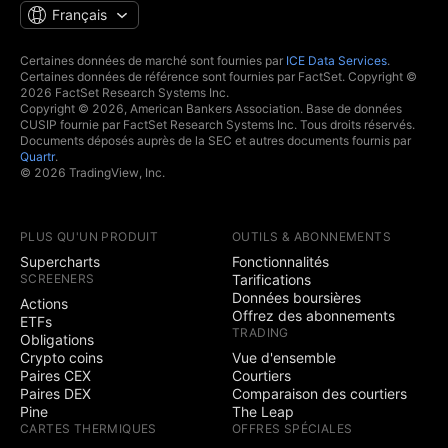
Français
Certaines données de marché sont fournies par
ICE Data Services
.
Certaines données de référence sont fournies par FactSet. Copyright ©
2026 FactSet Research Systems Inc.
Copyright © 2026, American Bankers Association. Base de données
CUSIP fournie par FactSet Research Systems Inc. Tous droits réservés.
Documents déposés auprès de la SEC et autres documents fournis par
Quartr
.
© 2026 TradingView, Inc.
PLUS QU'UN PRODUIT
OUTILS & ABONNEMENTS
Supercharts
Fonctionnalités
SCREENERS
Tarifications
Données boursières
Actions
Offrez des abonnements
ETFs
TRADING
Obligations
Crypto coins
Vue d'ensemble
Paires CEX
Courtiers
Paires DEX
Comparaison des courtiers
Pine
The Leap
CARTES THERMIQUES
OFFRES SPÉCIALES