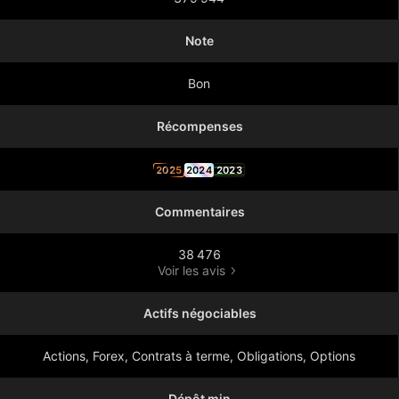
Note
Bon
Récompenses
2025
2024
2023
Commentaires
38 476
Voir les avis
Actifs négociables
Actions, Forex, Contrats à terme, Obligations, Options
Dépôt min