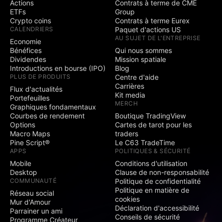
Actions
Contrats à terme de CME
ETFs
Group
Crypto coins
Contrats à terme Eurex
CALENDRIERS
Paquet d'actions US
AU SUJET DE L'ENTREPRISE
Economie
Bénéfices
Qui nous sommes
Dividendes
Mission spatiale
Introductions en bourse (IPO)
Blog
PLUS DE PRODUITS
Centre d'aide
Carrières
Flux d'actualités
Kit media
Portefeuilles
MERCH
Graphiques fondamentaux
Courbes de rendement
Boutique TradingView
Options
Cartes de tarot pour les
Macro Maps
traders
Pine Script®
Le C63 TradeTime
APPS
POLITIQUES & SÉCURITÉ
Mobile
Conditions d'utilisation
Desktop
Clause de non-responsabilité
COMMUNAUTÉ
Politique de confidentialité
Politique en matière de
Réseau social
cookies
Mur d'Amour
Déclaration d'accessibilité
Parrainer un ami
Conseils de sécurité
Programme Créateur