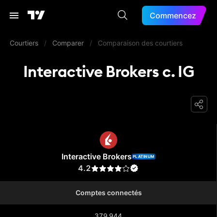
Commencez
Courtiers
/
Comparer
/
Comparaison des courtiers
Interactive Brokers c. IG
Interactive Brokers
Interactive Brokers
PLATINUM
4.2
Comptes connectés
379 944