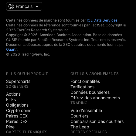
Français
Certaines données de marché sont fournies par
ICE Data Services
.
Certaines données de référence sont fournies par FactSet. Copyright ©
2026 FactSet Research Systems Inc.
Copyright © 2026, American Bankers Association. Base de données
CUSIP fournie par FactSet Research Systems Inc. Tous droits réservés.
Documents déposés auprès de la SEC et autres documents fournis par
Quartr
.
© 2026 TradingView, Inc.
PLUS QU'UN PRODUIT
OUTILS & ABONNEMENTS
Supercharts
Fonctionnalités
SCREENERS
Tarifications
Données boursières
Actions
Offrez des abonnements
ETFs
TRADING
Obligations
Crypto coins
Vue d'ensemble
Paires CEX
Courtiers
Paires DEX
Comparaison des courtiers
Pine
The Leap
CARTES THERMIQUES
OFFRES SPÉCIALES