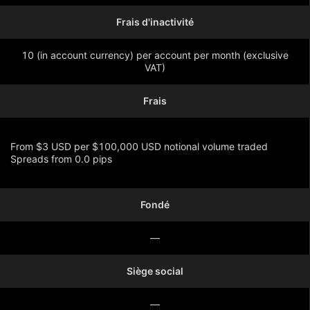
Frais d'inactivité
10 (in account currency) per account per month (exclusive
VAT)
Frais
From $3 USD per $100,000 USD notional volume traded
Spreads from 0.0 pips
Fondé
Montrer plus
—
Siège social
—