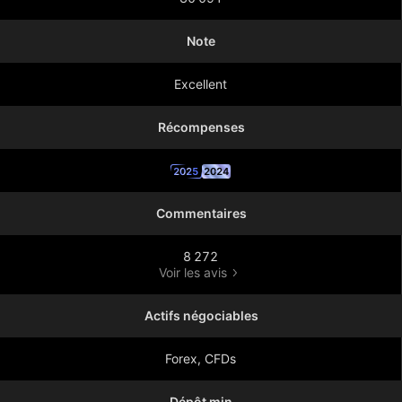
Note
Excellent
Récompenses
2025
2024
Commentaires
8 272
Voir les avis
Actifs négociables
Forex, CFDs
Dépôt min