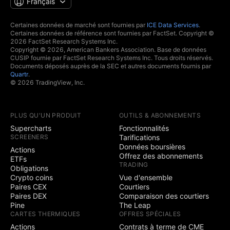
Français
Certaines données de marché sont fournies par
ICE Data Services
.
Certaines données de référence sont fournies par FactSet. Copyright ©
2026 FactSet Research Systems Inc.
Copyright © 2026, American Bankers Association. Base de données
CUSIP fournie par FactSet Research Systems Inc. Tous droits réservés.
Documents déposés auprès de la SEC et autres documents fournis par
Quartr
.
© 2026 TradingView, Inc.
PLUS QU'UN PRODUIT
OUTILS & ABONNEMENTS
Supercharts
Fonctionnalités
SCREENERS
Tarifications
Données boursières
Actions
Offrez des abonnements
ETFs
TRADING
Obligations
Crypto coins
Vue d'ensemble
Paires CEX
Courtiers
Paires DEX
Comparaison des courtiers
Pine
The Leap
CARTES THERMIQUES
OFFRES SPÉCIALES
Actions
Contrats à terme de CME