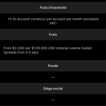
Frais d'inactivité
10 (in account currency) per account per month (exclusive
VAT)
Frais
From $3 USD per $100,000 USD notional volume traded
Spreads from 0.0 pips
Fondé
Montrer plus
—
Siège social
—