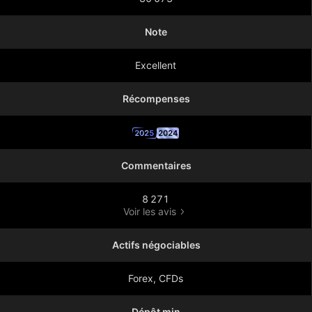
Note
Excellent
Récompenses
2025
2024
Commentaires
8 271
Voir les avis
Actifs négociables
Forex, CFDs
Dépôt min