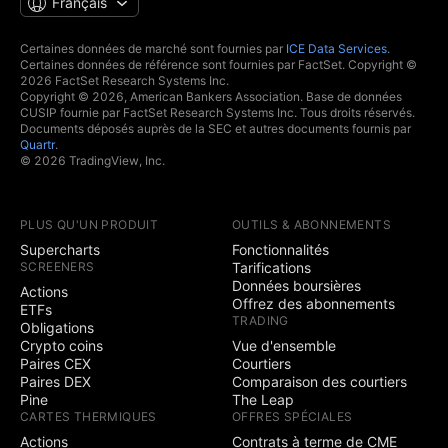
Français
Certaines données de marché sont fournies par
ICE Data Services
.
Certaines données de référence sont fournies par FactSet. Copyright ©
2026 FactSet Research Systems Inc.
Copyright © 2026, American Bankers Association. Base de données
CUSIP fournie par FactSet Research Systems Inc. Tous droits réservés.
Documents déposés auprès de la SEC et autres documents fournis par
Quartr
.
© 2026 TradingView, Inc.
PLUS QU'UN PRODUIT
OUTILS & ABONNEMENTS
Supercharts
Fonctionnalités
SCREENERS
Tarifications
Données boursières
Actions
Offrez des abonnements
ETFs
TRADING
Obligations
Crypto coins
Vue d'ensemble
Paires CEX
Courtiers
Paires DEX
Comparaison des courtiers
Pine
The Leap
CARTES THERMIQUES
OFFRES SPÉCIALES
Actions
Contrats à terme de CME