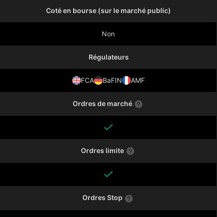
Coté en bourse (sur le marché public)
Non
Régulateurs
FCA
BaFIN
AMF
Ordres de marché
Ordres limite
Ordres Stop