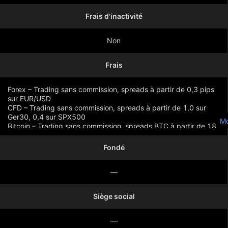
Frais d'inactivité
Non
Frais
Forex – Trading sans commission, spreads à partir de 0,3 pips
sur EUR/USD
CFD – Trading sans commission, spreads à partir de 1,0 sur
Ger30, 0,4 sur SPX500
Mo
Bitcoin – Trading sans commission, spreads BTC à partir de 18
Fondé
—
Siège social
—