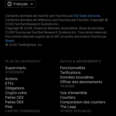
Français
Certaines données de marché sont fournies par
ICE Data Services
.
Certaines données de référence sont fournies par FactSet. Copyright ©
2026 FactSet Research Systems Inc.
Copyright © 2026, American Bankers Association. Base de données
CUSIP fournie par FactSet Research Systems Inc. Tous droits réservés.
Documents déposés auprès de la SEC et autres documents fournis par
Quartr
.
© 2026 TradingView, Inc.
PLUS QU'UN PRODUIT
OUTILS & ABONNEMENTS
Supercharts
Fonctionnalités
SCREENERS
Tarifications
Données boursières
Actions
Offrez des abonnements
ETFs
TRADING
Obligations
Crypto coins
Vue d'ensemble
Paires CEX
Courtiers
Paires DEX
Comparaison des courtiers
Pine
The Leap
CARTES THERMIQUES
OFFRES SPÉCIALES