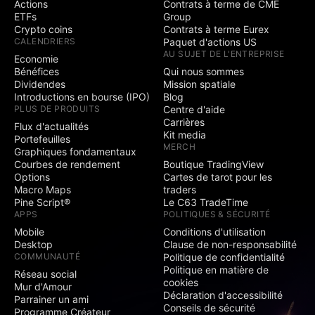
Actions
Contrats à terme de CME
ETFs
Group
Crypto coins
Contrats à terme Eurex
CALENDRIERS
Paquet d'actions US
AU SUJET DE L'ENTREPRISE
Economie
Bénéfices
Qui nous sommes
Dividendes
Mission spatiale
Introductions en bourse (IPO)
Blog
PLUS DE PRODUITS
Centre d'aide
Carrières
Flux d'actualités
Kit media
Portefeuilles
MERCH
Graphiques fondamentaux
Courbes de rendement
Boutique TradingView
Options
Cartes de tarot pour les
Macro Maps
traders
Pine Script®
Le C63 TradeTime
APPS
POLITIQUES & SÉCURITÉ
Mobile
Conditions d'utilisation
Desktop
Clause de non-responsabilité
COMMUNAUTÉ
Politique de confidentialité
Politique en matière de
Réseau social
cookies
Mur d'Amour
Déclaration d'accessibilité
Parrainer un ami
Conseils de sécurité
Programme Créateur