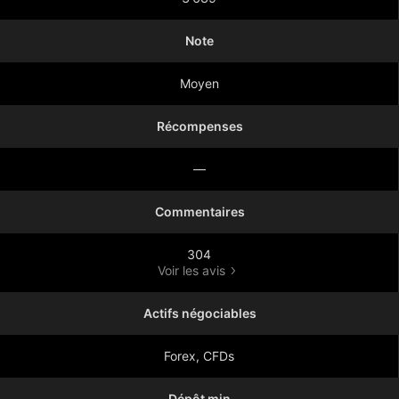
Note
Moyen
Récompenses
—
Commentaires
304
Voir les avis
Actifs négociables
Forex, CFDs
Dépôt min