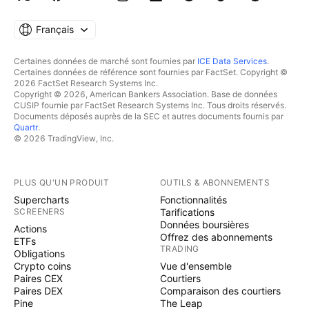
Français
Certaines données de marché sont fournies par
ICE Data Services
.
Certaines données de référence sont fournies par FactSet. Copyright ©
2026 FactSet Research Systems Inc.
Copyright © 2026, American Bankers Association. Base de données
CUSIP fournie par FactSet Research Systems Inc. Tous droits réservés.
Documents déposés auprès de la SEC et autres documents fournis par
Quartr
.
© 2026 TradingView, Inc.
PLUS QU'UN PRODUIT
OUTILS & ABONNEMENTS
Supercharts
Fonctionnalités
SCREENERS
Tarifications
Données boursières
Actions
Offrez des abonnements
ETFs
TRADING
Obligations
Crypto coins
Vue d'ensemble
Paires CEX
Courtiers
Paires DEX
Comparaison des courtiers
Pine
The Leap