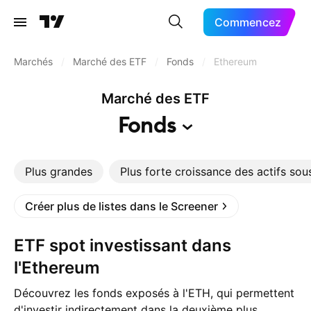
Commencez
Marchés
/
Marché des ETF
/
Fonds
/
Ethereum
Marché des ETF
Fonds
Plus grandes
Plus forte croissance des actifs sou
Créer plus de listes dans le Screener
ETF spot investissant dans
l'Ethereum
Découvrez les fonds exposés à l'ETH, qui permettent
d'investir indirectement dans la deuxième plus