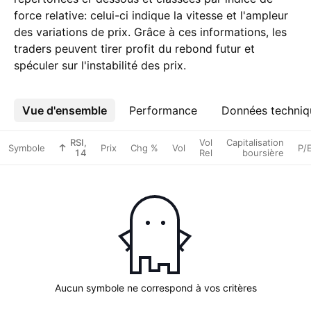
force relative: celui-ci indique la vitesse et l'ampleur
des variations de prix. Grâce à ces informations, les
traders peuvent tirer profit du rebond futur et
spéculer sur l'instabilité des prix.
Vue d'ensemble
Plus
Performance
Données techniq
RSI,
Vol
Capitalisation
Symbole
Prix
Chg %
Vol
P/
14
Rel
boursière
Aucun symbole ne correspond à vos critères