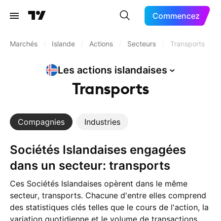
Commencez
Marchés
/
Islande
/
Actions
/
Secteurs
/
Transports
Les actions
islandaises
Transports
Compagnies
Industries
Sociétés Islandaises engagées
dans un secteur: transports
Ces Sociétés Islandaises opèrent dans le même
secteur, transports. Chacune d'entre elles comprend
des statistiques clés telles que le cours de l'action, la
variation quotidienne et le volume de transactions