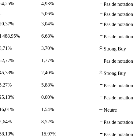
64,25%
4,93%
Pas de notation
—
5,06%
Pas de notation
20,37%
3,04%
Pas de notation
1 488,95%
6,68%
Pas de notation
8,71%
3,70%
Strong Buy
52,77%
1,77%
Pas de notation
45,33%
2,40%
Strong Buy
5,27%
5,88%
Pas de notation
25,13%
0,00%
Pas de notation
16,01%
1,54%
Neutre
2,64%
8,52%
Pas de notation
58,13%
15,97%
Pas de notation