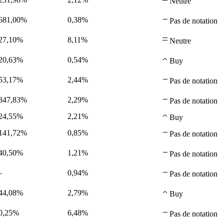
Neutre
681,00%
0,38%
Pas de notation
27,10%
8,11%
Neutre
20,63%
0,54%
Buy
53,17%
2,44%
Pas de notation
347,83%
2,29%
Pas de notation
24,55%
2,21%
Buy
141,72%
0,85%
Pas de notation
40,50%
1,21%
Pas de notation
—
0,94%
Pas de notation
44,08%
2,79%
Buy
0,25%
6,48%
Pas de notation