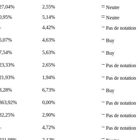
27,04%
2,55%
Neutre
0,95%
5,14%
Neutre
—
4,42%
Pas de notation
5,07%
4,63%
Buy
7,54%
5,63%
Buy
23,33%
2,65%
Pas de notation
21,93%
1,94%
Pas de notation
3,28%
6,73%
Buy
863,92%
0,00%
Pas de notation
32,25%
2,90%
Pas de notation
—
4,72%
Pas de notation
231,98%
2,12%