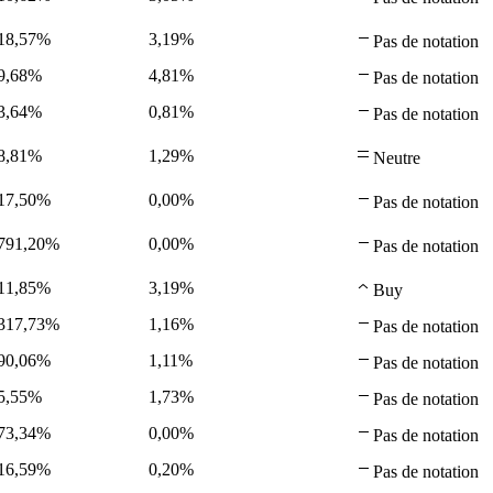
18,57%
3,19%
Pas de notation
9,68%
4,81%
Pas de notation
3,64%
0,81%
Pas de notation
8,81%
1,29%
Neutre
17,50%
0,00%
Pas de notation
791,20%
0,00%
Pas de notation
11,85%
3,19%
Buy
317,73%
1,16%
Pas de notation
90,06%
1,11%
Pas de notation
5,55%
1,73%
Pas de notation
73,34%
0,00%
Pas de notation
16,59%
0,20%
Pas de notation