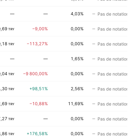
—
—
4,03%
Pas de notation
,69
−9,00%
0,00%
Pas de notation
TRY
,18
−113,27%
0,00%
Pas de notation
TRY
—
—
1,65%
Pas de notation
,04
−9 800,00%
0,00%
Pas de notation
TRY
4,30
+98,51%
2,56%
Pas de notation
TRY
2,69
−10,88%
11,69%
Pas de notation
TRY
7,27
—
0,00%
Pas de notation
TRY
3,86
+176,58%
0,00%
Pas de notation
TRY