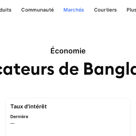
duits
Communauté
Marchés
Courtiers
Plu
Économie
cateurs de
Bangl
Taux d'intérêt
Dernière
—