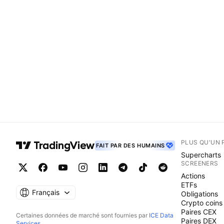
PLUS QU'UN 
FAIT PAR DES HUMAINS
Supercharts
SCREENERS
Actions
ETFs
Français
Obligations
Crypto coins
Paires CEX
Certaines données de marché sont fournies par
ICE Data
Paires DEX
Services
.