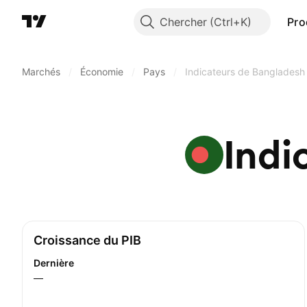
Chercher
Pro
Marchés
/
Économie
/
Pays
/
Indicateurs de Bangladesh
Indi
Croissance du PIB
Dernière
—