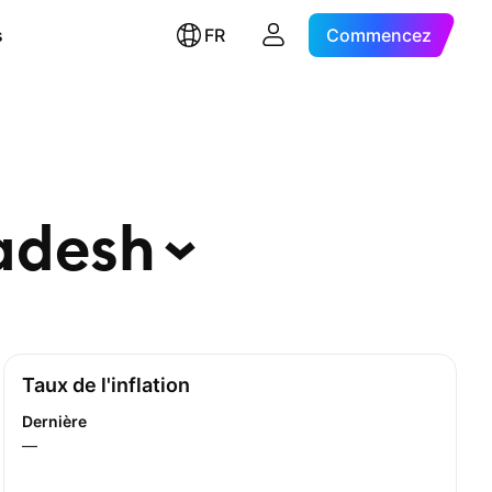
s
FR
Commencez
adesh
Taux de l'inflation
Dernière
—