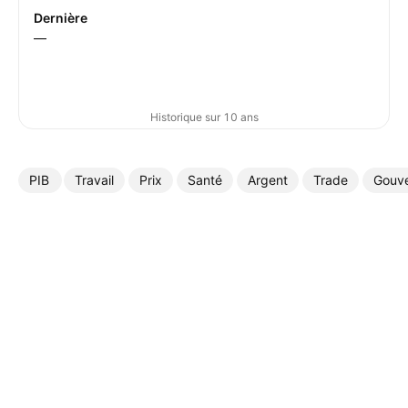
Dernière
—
Historique sur 10 ans
PIB
Travail
Prix
Santé
Argent
Trade
Gouv
Plus