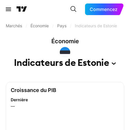
Commencez
Marchés
/
Économie
/
Pays
/
Indicateurs de Estonie
Économie
Indicateurs de
Estonie
Croissance du PIB
Dernière
—