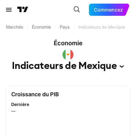
Commencez
Marchés
/
Économie
/
Pays
/
Indicateurs de Mexique
Économie
Indicateurs de
Mexique
Croissance du PIB
Dernière
—