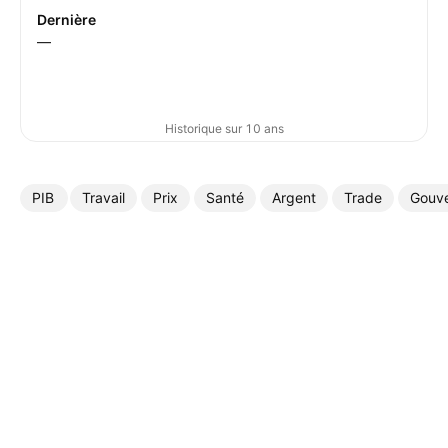
Dernière
—
Historique sur 10 ans
PIB
Travail
Prix
Santé
Argent
Trade
Gouv
Plus