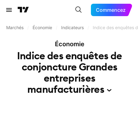
Commencez
Marchés
/
Économie
/
Indicateurs
/
Indice des enquêtes d
Économie
Indice des enquêtes de
conjoncture Grandes
entreprises
manufacturières