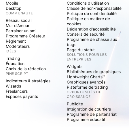
Mobile
Conditions d'utilisation
Desktop
Clause de non-responsabilité
COMMUNAUTÉ
Politique de confidentialité
Politique en matière de
Réseau social
cookies
Mur d'Amour
Déclaration d'accessibilité
Parrainer un ami
Conseils de sécurité
Programme Créateur
Programme de chasse aux
Règlement
bugs
Modérateurs
Page du statut
IDÉES
SOLUTIONS POUR LES
Trading
ENTREPRISES
Éducation
Widgets
Choix de la rédaction
Bibliothèques de graphiques
PINE SCRIPT
Lightweight Charts™
Indicateurs & stratégies
Graphiques avancés
Wizards
Plateforme de trading
Freelancers
OPPORTUNITÉS DE
Espaces payants
CROISSANCE
Publicité
Intégration de courtiers
Programme de partenariat
Programme éducatif