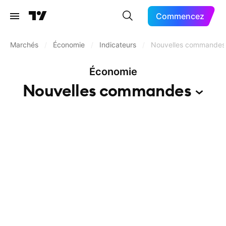
Commencez
Marchés
/
Économie
/
Indicateurs
/
Nouvelles commandes
Économie
Nouvelles
commandes