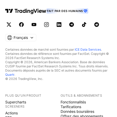
FAIT PAR DES HUMAINS
Français
Certaines données de marché sont fournies par
ICE Data Services
.
Certaines données de référence sont fournies par FactSet. Copyright ©
2026 FactSet Research Systems Inc.
Copyright © 2026, American Bankers Association. Base de données
CUSIP fournie par FactSet Research Systems Inc. Tous droits réservés.
Documents déposés auprès de la SEC et autres documents fournis par
Quartr
.
© 2026 TradingView, Inc.
PLUS QU'UN PRODUIT
OUTILS & ABONNEMENTS
Supercharts
Fonctionnalités
SCREENERS
Tarifications
Données boursières
Actions
Offrez des abonnements