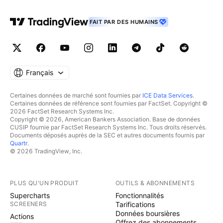
FAIT PAR DES HUMAINS
Français
Certaines données de marché sont fournies par
ICE Data Services
.
Certaines données de référence sont fournies par FactSet. Copyright ©
2026 FactSet Research Systems Inc.
Copyright © 2026, American Bankers Association. Base de données
CUSIP fournie par FactSet Research Systems Inc. Tous droits réservés.
Documents déposés auprès de la SEC et autres documents fournis par
Quartr
.
© 2026 TradingView, Inc.
PLUS QU'UN PRODUIT
OUTILS & ABONNEMENTS
Supercharts
Fonctionnalités
SCREENERS
Tarifications
Données boursières
Actions
Offrez des abonnements