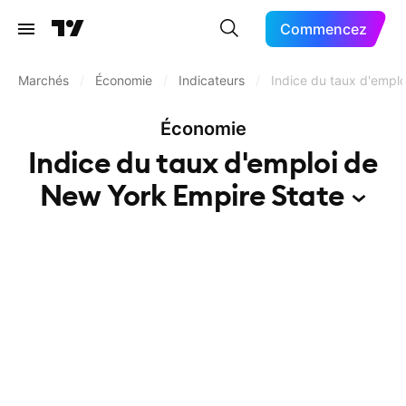
Commencez
Marchés
/
Économie
/
Indicateurs
/
Indice du taux d'empl
Économie
Indice du taux d'emploi de
New York Empire
State