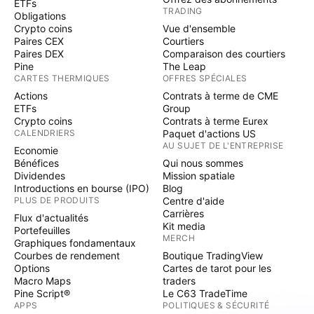
ETFs
TRADING
Obligations
Crypto coins
Vue d'ensemble
Paires CEX
Courtiers
Paires DEX
Comparaison des courtiers
Pine
The Leap
CARTES THERMIQUES
OFFRES SPÉCIALES
Actions
Contrats à terme de CME
ETFs
Group
Crypto coins
Contrats à terme Eurex
CALENDRIERS
Paquet d'actions US
AU SUJET DE L'ENTREPRISE
Economie
Bénéfices
Qui nous sommes
Dividendes
Mission spatiale
Introductions en bourse (IPO)
Blog
PLUS DE PRODUITS
Centre d'aide
Carrières
Flux d'actualités
Kit media
Portefeuilles
MERCH
Graphiques fondamentaux
Courbes de rendement
Boutique TradingView
Options
Cartes de tarot pour les
Macro Maps
traders
Pine Script®
Le C63 TradeTime
APPS
POLITIQUES & SÉCURITÉ