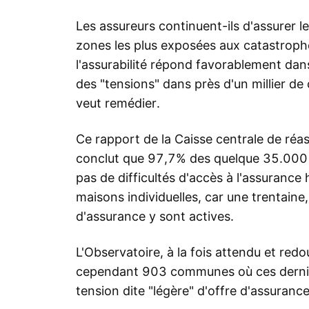
Les assureurs continuent-ils d'assurer 
zones les plus exposées aux catastrophe
l'assurabilité répond favorablement dans
des "tensions" dans près d'un millier 
veut remédier.
Ce rapport de la Caisse centrale de réas
conclut que 97,7% des quelque 35.000
pas de difficultés d'accès à l'assurance
maisons individuelles, car une trentaine
d'assurance y sont actives.
L'Observatoire, à la fois attendu et redou
cependant 903 communes où ces dernier
tension dite "légère" d'offre d'assuran