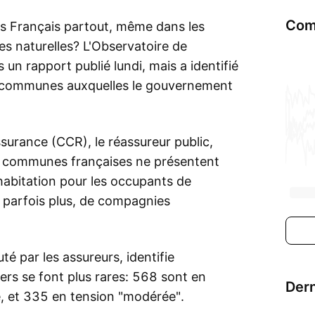
Com
les Français partout, même dans les
s naturelles? L'Observatoire de
 un rapport publié lundi, mais a identifié
de communes auxquelles le gouvernement
surance (CCR), le réassureur public,
 communes françaises ne présentent
 habitation pour les occupants de
, parfois plus, de compagnies
té par les assureurs, identifie
s se font plus rares: 568 sont en
Dern
ce, et 335 en tension "modérée".