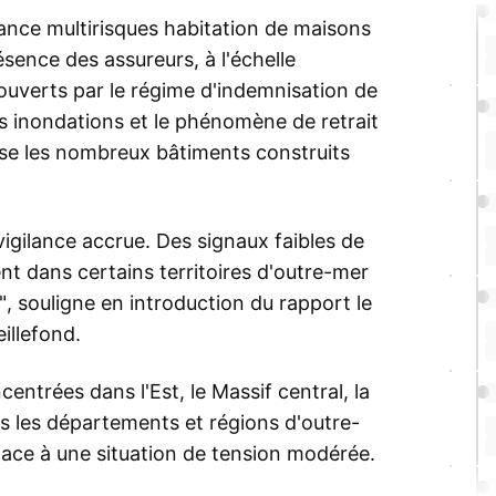
rance multirisques habitation de maisons
résence des assureurs, à l'échelle
ouverts par le régime d'indemnisation de
es inondations et le phénomène de retrait
lise les nombreux bâtiments construits
igilance accrue. Des signaux faibles de
 dans certains territoires d'outre-mer
 souligne en introduction du rapport le
illefond.
entrées dans l'Est, le Massif central, la
ns les départements et régions d'outre-
ace à une situation de tension modérée.