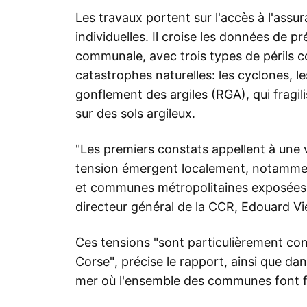
Les travaux portent sur l'accès à l'assu
individuelles. Il croise les données de p
communale, avec trois types de périls c
catastrophes naturelles: les cyclones, l
gonflement des argiles (RGA), qui fragi
sur des sols argileux.
"Les premiers constats appellent à une v
tension émergent localement, notamment
et communes métropolitaines exposées",
directeur général de la CCR, Edouard Vie
Ces tensions "sont particulièrement conc
Corse", précise le rapport, ainsi que da
mer où l'ensemble des communes font f