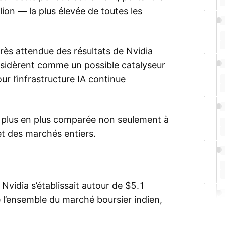
llion — la plus élevée de toutes les
 très attendue des résultats de Nvidia
nsidèrent comme un possible catalyseur
r l’infrastructure IA continue
e plus en plus comparée non seulement à
et des marchés entiers.
 Nvidia s’établissait autour de $5.1
e l’ensemble du marché boursier indien,