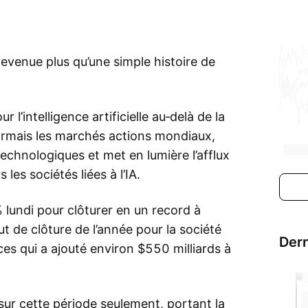
devenue plus qu’une simple histoire de
l’intelligence artificielle au‑delà de la
sormais les marchés actions mondiaux,
technologiques et met en lumière l’afflux
les sociétés liées à l’IA.
lundi pour clôturer en un record à
t de clôture de l’année pour la société
Dern
es qui a ajouté environ $550 milliards à
ur cette période seulement, portant la