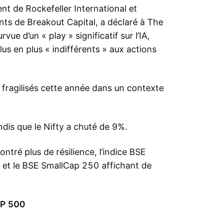
t de Rockefeller International et
nts de Breakout Capital, a déclaré à The
ue d’un « play » significatif sur l’IA,
lus en plus « indifférents » aux actions
 fragilisés cette année dans un contexte
dis que le Nifty a chuté de 9%.
ntré plus de résilience, l’indice BSE
 et le BSE SmallCap 250 affichant de
&P 500