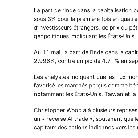
La part de l’Inde dans la capitalisatio
sous 3% pour la première fois en quatre 
d’investisseurs étrangers, de prix du pét
géopolitiques impliquant les États‑Unis, l’
Au 11 mai, la part de l’Inde dans la capi
2.996%, contre un pic de 4.71% en se
Les analystes indiquent que les flux mon
favorisé les marchés perçus comme bénéf
notamment les États‑Unis, Taïwan et la
Christopher Wood a à plusieurs reprises
un « reverse AI trade », soutenant que l
capitaux des actions indiennes vers les m