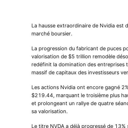
La hausse extraordinaire de Nvidia est 
marché boursier.
La progression du fabricant de puces pour 
valorisation de $5 trillion remodèle dé
redéfinit la domination des entreprises 
massif de capitaux des investisseurs vers 
Les actions Nvidia ont encore gagné 2% 
$219.44, marquant le troisième plus hau
et prolongeant un rallye de quatre séanc
sa valorisation.
Le titre NVDA a déjà progressé de 13% s