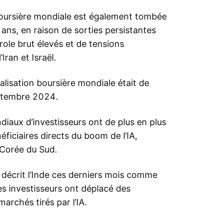
n boursière mondiale est également tombée
ans, en raison de sorties persistantes
role brut élevés et de tensions
Iran et Israël.
talisation boursière mondiale était de
ptembre 2024.
diaux d’investisseurs ont de plus en plus
iciaires directs du boom de l’IA,
 Corée du Sud.
 décrit l’Inde ces derniers mois comme
es investisseurs ont déplacé des
archés tirés par l’IA.