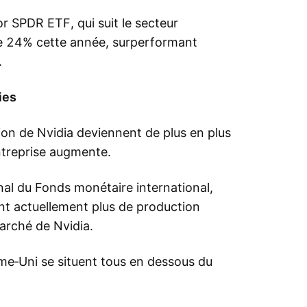
r SPDR ETF, qui suit le secteur
e 24% cette année, surperformant
.
ies
ion de Nvidia deviennent de plus en plus
entreprise augmente.
nal du Fonds monétaire international,
ent actuellement plus de production
arché de Nvidia.
ume‑Uni se situent tous en dessous du