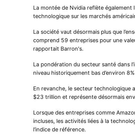
La montée de Nvidia reflète également 
technologique sur les marchés américai
La société vaut désormais plus que l’en
comprend 59 entreprises pour une valeur
rapportait Barron's.
La pondération du secteur santé dans l’
niveau historiquement bas d’environ 8%
En revanche, le secteur technologique a
$23 trillion et représente désormais e
Lorsque des entreprises comme Amazon
incluses, les activités liées à la technol
l’indice de référence.