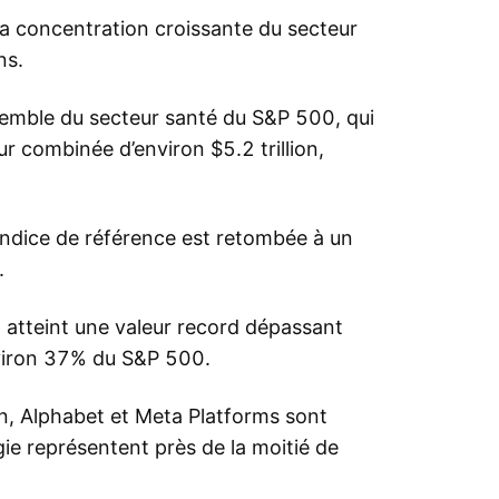
la concentration croissante du secteur
ns.
semble du secteur santé du S&P 500, qui
 combinée d’environ $5.2 trillion,
indice de référence est retombée à un
.
 atteint une valeur record dépassant
nviron 37% du S&P 500.
, Alphabet et Meta Platforms sont
ogie représentent près de la moitié de