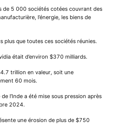
s de 5 000 sociétés cotées couvrant des
anufacturière, l’énergie, les biens de
is plus que toutes ces sociétés réunies.
vidia était d’environ $370 milliards.
4.7 trillion en valeur, soit une
ement 60 mois.
e de l’Inde a été mise sous pression après
mbre 2024.
résente une érosion de plus de $750