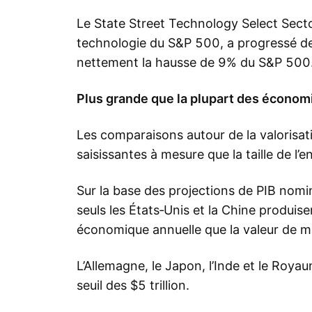
Le State Street Technology Select Secto
technologie du S&P 500, a progressé d
nettement la hausse de 9% du S&P 500
Plus grande que la plupart des économ
Les comparaisons autour de la valorisat
saisissantes à mesure que la taille de l’
Sur la base des projections de PIB nomi
seuls les États‑Unis et la Chine produis
économique annuelle que la valeur de m
L’Allemagne, le Japon, l’Inde et le Roya
seuil des $5 trillion.