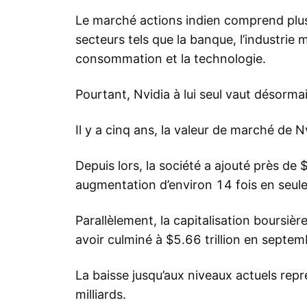
Le marché actions indien comprend plu
secteurs tels que la banque, l’industrie m
consommation et la technologie.
Pourtant, Nvidia à lui seul vaut désorma
Il y a cinq ans, la valeur de marché de N
Depuis lors, la société a ajouté près de $
augmentation d’environ 14 fois en seul
Parallèlement, la capitalisation boursièr
avoir culminé à $5.66 trillion en septe
La baisse jusqu’aux niveaux actuels rep
milliards.