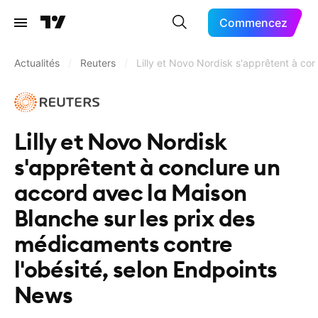
Commencez
Actualités
/
Reuters
/
Lilly et Novo Nordisk s'apprêtent à co
Lilly et Novo Nordisk
s'apprêtent à conclure un
accord avec la Maison
Blanche sur les prix des
médicaments contre
l'obésité, selon Endpoints
News