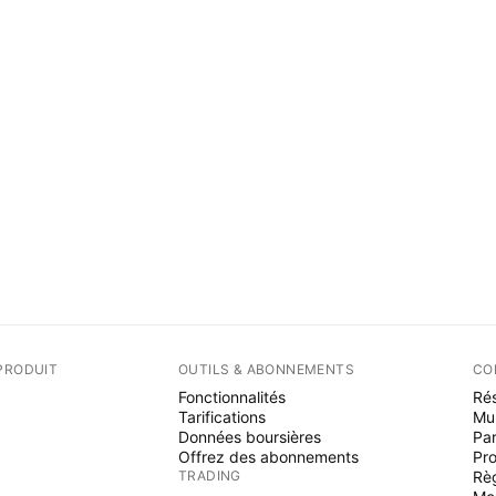
PRODUIT
OUTILS & ABONNEMENTS
CO
Fonctionnalités
Rés
Tarifications
Mu
Données boursières
Par
Offrez des abonnements
Pr
TRADING
Rè