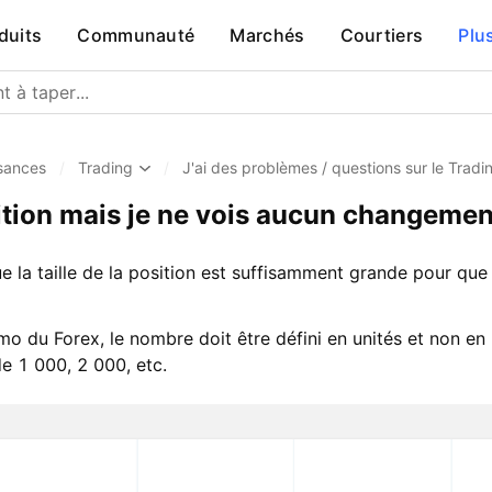
duits
Communauté
Marchés
Courtiers
Plu
sances
/
Trading
/
J'ai des problèmes / questions sur le Trad
sition mais je ne vois aucun changemen
 la taille de la position est suffisamment grande pour que 
o du Forex, le nombre doit être défini en unités et non en 
e 1 000, 2 000, etc.