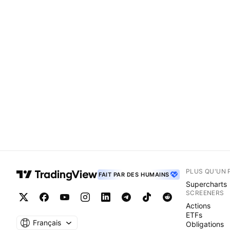
PLUS QU'UN 
FAIT PAR DES HUMAINS
Supercharts
SCREENERS
Actions
ETFs
Français
Obligations