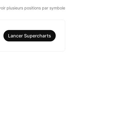
voir plusieurs positions par symbole
Lancer Supercharts