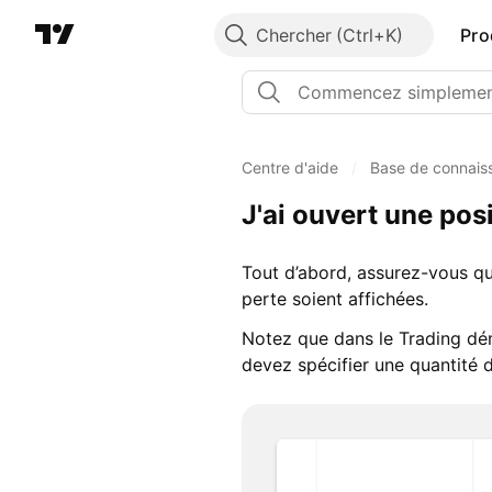
Chercher
Pro
Centre d'aide
/
Base de connais
J'ai ouvert une po
Tout d’abord, assurez-vous que
perte soient affichées.
Notez que dans le Trading dém
devez spécifier une quantité d