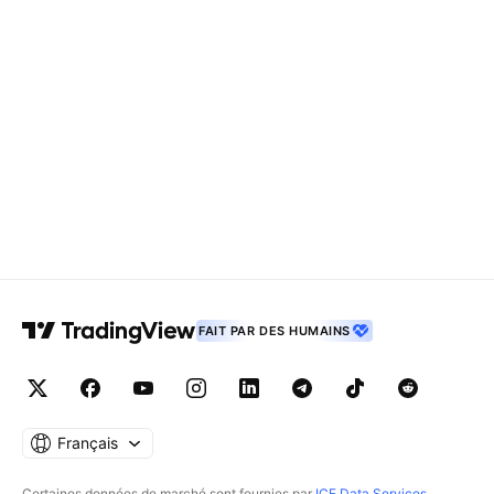
FAIT PAR DES HUMAINS
Français
Certaines données de marché sont fournies par
ICE Data Services
.