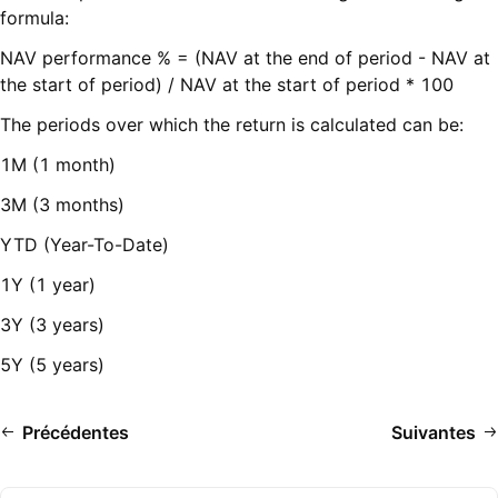
formula:
NAV performance % = (NAV at the end of period - NAV at
the start of period) / NAV at the start of period * 100
The periods over which the return is calculated can be:
1M (1 month)
3M (3 months)
YTD (Year-To-Date)
1Y (1 year)
3Y (3 years)
5Y (5 years)
Précédentes
Suivantes