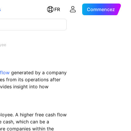
s
FR
Commencez
yee
 flow
generated by a company
s from its operations after
vides insight into how
loyee. A higher free cash flow
te cash, which can be a
pare companies within the