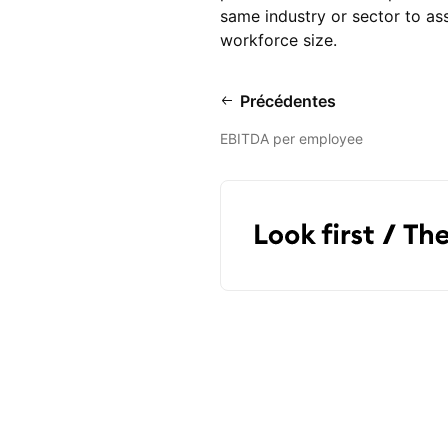
same industry or sector to as
workforce size.
Précédentes
EBITDA per employee