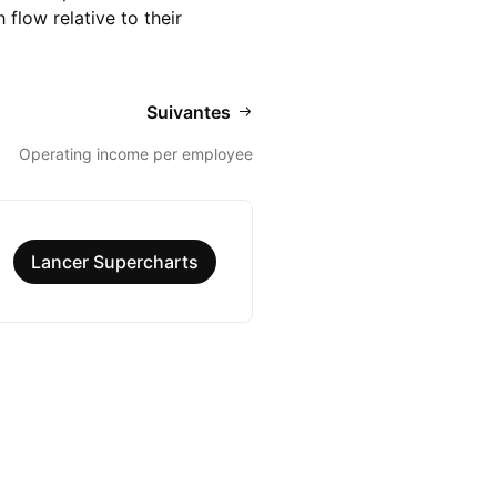
flow relative to their
Suivantes
Operating income per employee
Lancer Supercharts