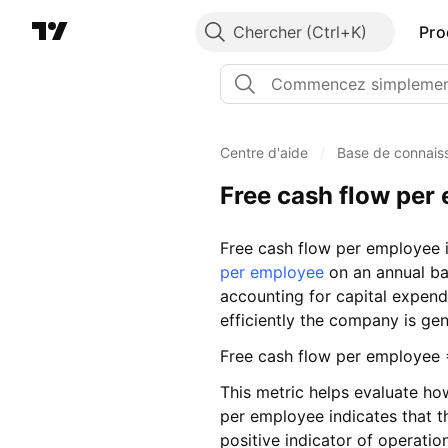
Chercher
Pro
Centre d'aide
/
Base de connais
Free cash flow per
Free cash flow per employee i
per employee
on an annual ba
accounting for capital expend
efficiently the company is gen
Free cash flow per employee 
This metric helps evaluate ho
per employee indicates that th
positive indicator of operatio