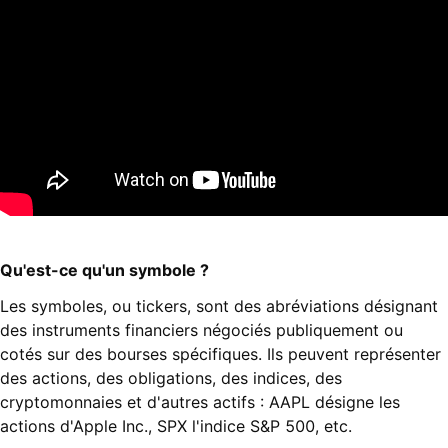
Qu'est-ce qu'un symbole ?
Les symboles, ou tickers, sont des abréviations désignant
des instruments financiers négociés publiquement ou
cotés sur des bourses spécifiques. Ils peuvent représenter
des actions, des obligations, des indices, des
cryptomonnaies et d'autres actifs : AAPL désigne les
actions d'Apple Inc., SPX l'indice S&P 500, etc.