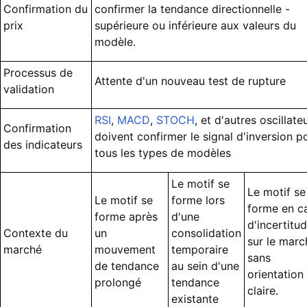
Confirmation du
confirmer la tendance directionnelle -
prix
supérieure ou inférieure aux valeurs du
modèle.
Processus de
Attente d'un nouveau test de rupture
validation
RSI
,
MACD
,
STOCH
, et d'autres oscillate
Confirmation
doivent confirmer le signal d'inversion p
des indicateurs
tous les types de modèles
Le motif se
Le motif se
Le motif se
forme lors
forme en c
forme après
d'une
d'incertitu
Contexte du
un
consolidation
sur le marc
marché
mouvement
temporaire
sans
de tendance
au sein d'une
orientation
prolongé
tendance
claire.
existante