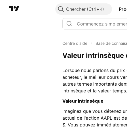
Chercher
Pro
Centre d'aide
/
Base de connais
Valeur intrinsèque 
Lorsque nous parlons du prix 
acheteur, le meilleur cours ve
autres termes importants dans 
intrinsèque et la valeur temps.
Valeur intrinsèque
Imaginez que vous détenez une
actuel de l'action AAPL est d
$. Vous pouvez immédiatement 