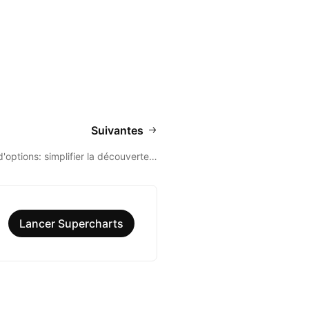
Suivantes
'options: simplifier la découverte…
Lancer Supercharts