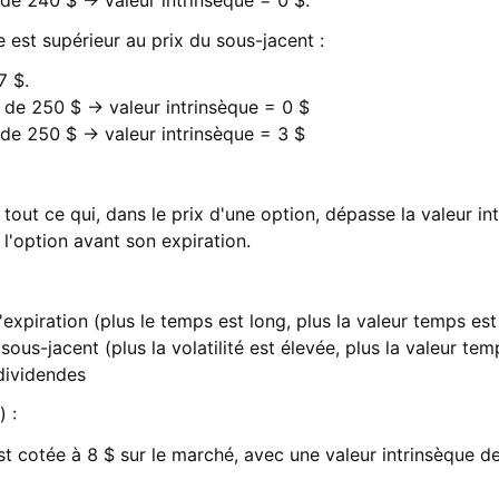
 de 240 $ → valeur intrinsèque = 0 $.
 est supérieur au prix du sous-jacent :
7 $.
e de 250 $ → valeur intrinsèque = 0 $
 de 250 $ → valeur intrinsèque = 3 $
out ce qui, dans le prix d'une option, dépasse la valeur intr
 l'option avant son expiration.
expiration (plus le temps est long, plus la valeur temps est
 sous-jacent (plus la volatilité est élevée, plus la valeur te
 dividendes
 :
st cotée à 8 $ sur le marché, avec une valeur intrinsèque de