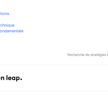
tions
echnique
 fondamentale
Recherche de stratégies d