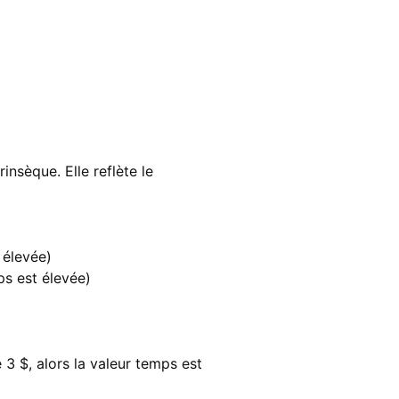
insèque. Elle reflète le
 élevée)
mps est élevée)
 3 $, alors la valeur temps est