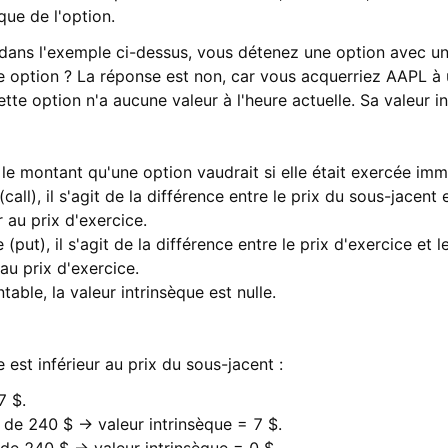
que de l'option.
ans l'exemple ci-dessus, vous détenez une option avec un 
te option ? La réponse est non, car vous acquerriez AAPL à 
tte option n'a aucune valeur à l'heure actuelle. Sa valeur in
t le montant qu'une option vaudrait si elle était exercée im
all), il s'agit de la différence entre le prix du sous-jacent et
 au prix d'exercice.
put), il s'agit de la différence entre le prix d'exercice et le
 au prix d'exercice.
ntable, la valeur intrinsèque est nulle.
 est inférieur au prix du sous-jacent :
7 $.
e de 240 $ → valeur intrinsèque = 7 $.