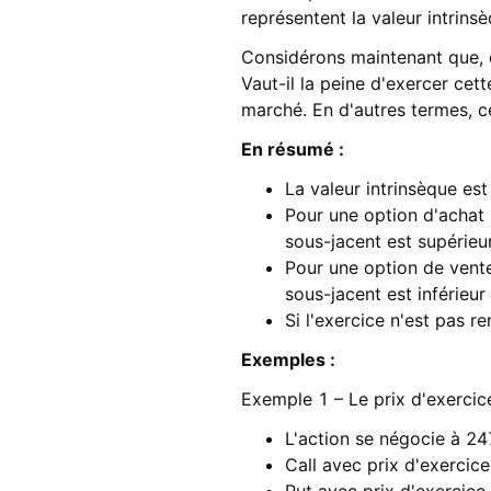
représentent la valeur intrinsè
Considérons maintenant que, d
Vaut-il la peine d'exercer cet
marché. En d'autres termes, ce
En résumé :
La valeur intrinsèque es
Pour une option d'achat (c
sous-jacent est supérieur
Pour une option de vente (
sous-jacent est inférieur
Si l'exercice n'est pas re
Exemples :
Exemple 1 – Le prix d'exercice
L'action se négocie à 24
Call avec prix d'exercic