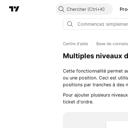
Chercher
Pro
Centre d'aide
/
Base de connais
Multiples niveaux de
Cette fonctionnalité permet au
ou une position. Ceci est util
positions par tranches à des 
Pour ajouter plusieurs niveaux
ticket d'ordre.