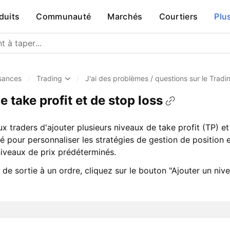
duits
Communauté
Marchés
Courtiers
Plu
sances
/
Trading
/
J'ai des problèmes / questions sur le Trad
 take profit et de stop loss
x traders d'ajouter plusieurs niveaux de take profit (TP) et
isé pour personnaliser les stratégies de gestion de position
niveaux de prix prédéterminés.
 de sortie à un ordre, cliquez sur le bouton "Ajouter un niv