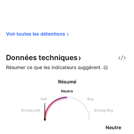
Voir toutes les 
détentions
Données
techniques
Résumer ce que les indicateurs
suggèrent.
Résumé
Neutre
Sell
Buy
Strong sell
Strong Buy
Neutre