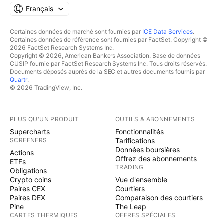
Français
Certaines données de marché sont fournies par
ICE Data Services
.
Certaines données de référence sont fournies par FactSet. Copyright ©
2026 FactSet Research Systems Inc.
Copyright © 2026, American Bankers Association. Base de données
CUSIP fournie par FactSet Research Systems Inc. Tous droits réservés.
Documents déposés auprès de la SEC et autres documents fournis par
Quartr
.
© 2026 TradingView, Inc.
PLUS QU'UN PRODUIT
OUTILS & ABONNEMENTS
Supercharts
Fonctionnalités
SCREENERS
Tarifications
Données boursières
Actions
Offrez des abonnements
ETFs
TRADING
Obligations
Crypto coins
Vue d'ensemble
Paires CEX
Courtiers
Paires DEX
Comparaison des courtiers
Pine
The Leap
CARTES THERMIQUES
OFFRES SPÉCIALES