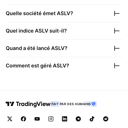
Quelle société émet
ASLV
?
Quel indice
ASLV
suit-il?
Quand a été lancé
ASLV
?
Comment est géré
ASLV
?
FAIT PAR DES HUMAINS