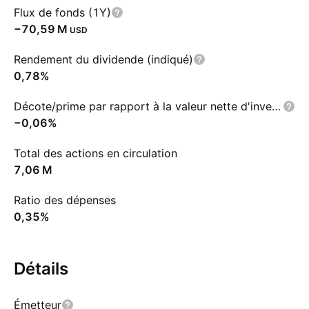
Flux de fonds (1Y)
‪−70,59 M‬
USD
Rendement du dividende (indiqué)
0,78%
Décote/prime par rapport à la valeur nette d'inventaire
−0,06%
Total des actions en circulation
‪7,06 M‬
Ratio des dépenses
0,35%
Détails
Émetteur