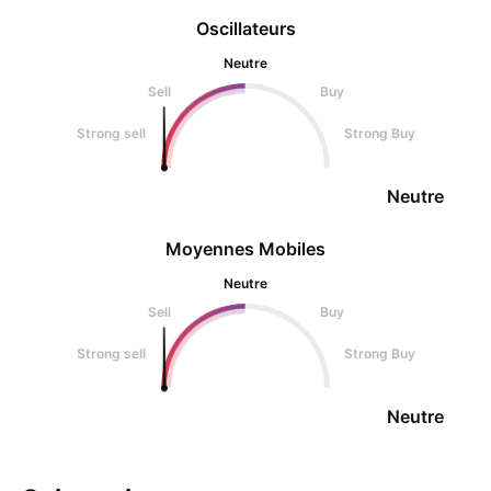
Oscillateurs
Neutre
Sell
Buy
Strong sell
Strong Buy
Neutre
Moyennes Mobiles
Neutre
Sell
Buy
Strong sell
Strong Buy
Neutre