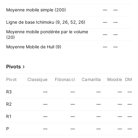
Moyenne mobile simple (200)
—
—
Ligne de base Ichimoku (9, 26, 52, 26)
—
—
Moyenne mobile pondérée par le volume
—
—
(20)
Moyenne Mobile de Hull (9)
—
—
Pivots
Pivot
Classique
Fibonacci
Camarilla
Woodie
DM
R3
—
—
—
—
—
R2
—
—
—
—
—
R1
—
—
—
—
—
P
—
—
—
—
—