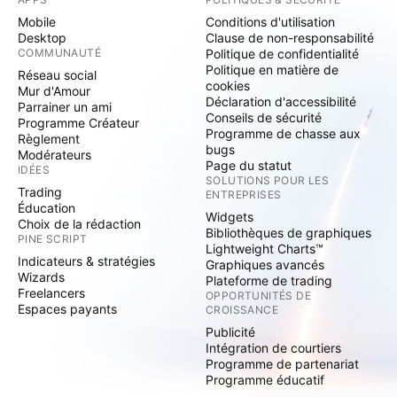
Mobile
Conditions d'utilisation
Desktop
Clause de non-responsabilité
COMMUNAUTÉ
Politique de confidentialité
Politique en matière de
Réseau social
cookies
Mur d'Amour
Déclaration d'accessibilité
Parrainer un ami
Conseils de sécurité
Programme Créateur
Programme de chasse aux
Règlement
bugs
Modérateurs
Page du statut
IDÉES
SOLUTIONS POUR LES
Trading
ENTREPRISES
Éducation
Widgets
Choix de la rédaction
Bibliothèques de graphiques
PINE SCRIPT
Lightweight Charts™
Indicateurs & stratégies
Graphiques avancés
Wizards
Plateforme de trading
Freelancers
OPPORTUNITÉS DE
Espaces payants
CROISSANCE
Publicité
Intégration de courtiers
Programme de partenariat
Programme éducatif