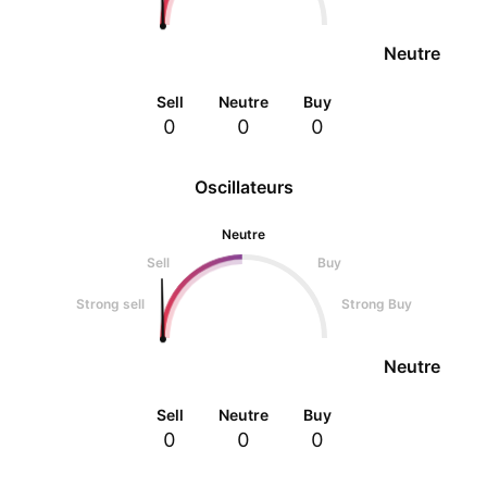
Neutre
Sell
Neutre
Buy
0
0
0
Oscillateurs
Neutre
Sell
Buy
Strong sell
Strong Buy
Neutre
Sell
Neutre
Buy
0
0
0