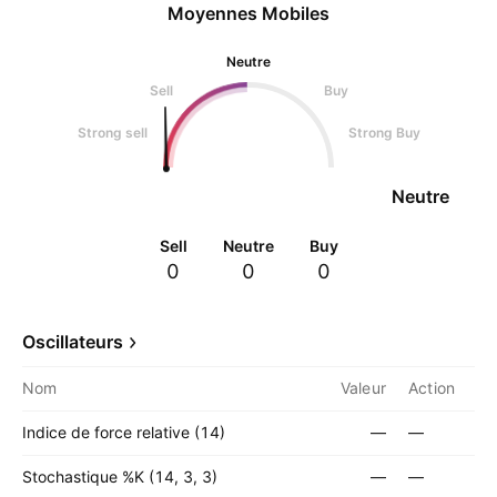
Moyennes Mobiles
Neutre
Sell
Buy
Strong sell
Strong Buy
Neutre
Sell
Neutre
Buy
0
0
0
Oscillateurs
Nom
Valeur
Action
Indice de force relative (14)
—
—
Stochastique %K (14, 3, 3)
—
—