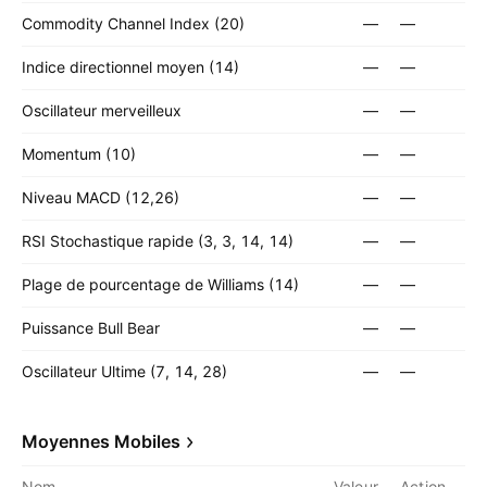
Commodity Channel Index (20)
—
—
Indice directionnel moyen (14)
—
—
Oscillateur merveilleux
—
—
Momentum (10)
—
—
Niveau MACD (12,26)
—
—
RSI Stochastique rapide (3, 3, 14, 14)
—
—
Plage de pourcentage de Williams (14)
—
—
Puissance Bull Bear
—
—
Oscillateur Ultime (7, 14, 28)
—
—
Moyennes Mobiles
Nom
Valeur
Action