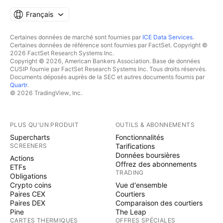
Français
Certaines données de marché sont fournies par
ICE Data Services
.
Certaines données de référence sont fournies par FactSet. Copyright ©
2026 FactSet Research Systems Inc.
Copyright © 2026, American Bankers Association. Base de données
CUSIP fournie par FactSet Research Systems Inc. Tous droits réservés.
Documents déposés auprès de la SEC et autres documents fournis par
Quartr
.
© 2026 TradingView, Inc.
PLUS QU'UN PRODUIT
OUTILS & ABONNEMENTS
Supercharts
Fonctionnalités
SCREENERS
Tarifications
Données boursières
Actions
Offrez des abonnements
ETFs
TRADING
Obligations
Crypto coins
Vue d'ensemble
Paires CEX
Courtiers
Paires DEX
Comparaison des courtiers
Pine
The Leap
CARTES THERMIQUES
OFFRES SPÉCIALES