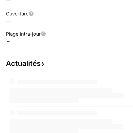
—
Ouverture
—
Plage intra-jour
–
Actualités