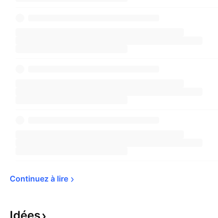
Continuez à 
lire
Idées