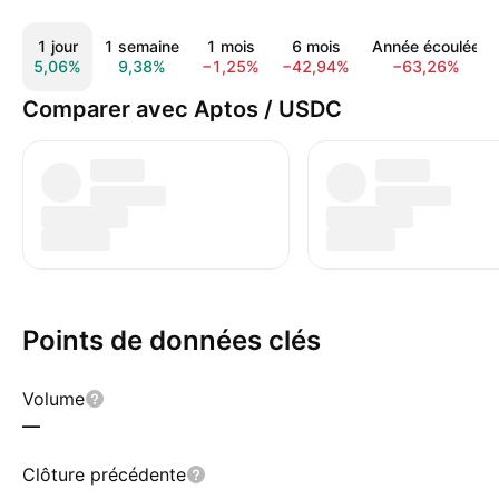
1 jour
1 semaine
1 mois
6 mois
Année écoulée
5,06%
9,38%
−1,25%
−42,94%
−63,26%
Comparer avec Aptos / USDC
Points de données clés
Volume
—
Clôture précédente