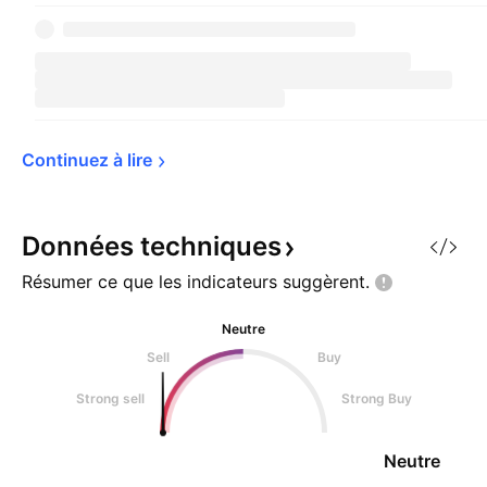
Continuez à 
lire
Données
techniques
Résumer ce que les indicateurs
suggèrent.
Neutre
Sell
Buy
Strong sell
Strong Buy
Neutre