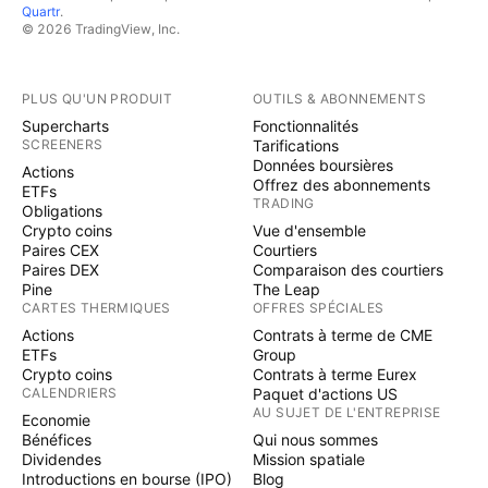
Quartr
.
© 2026 TradingView, Inc.
PLUS QU'UN PRODUIT
OUTILS & ABONNEMENTS
Supercharts
Fonctionnalités
SCREENERS
Tarifications
Données boursières
Actions
Offrez des abonnements
ETFs
TRADING
Obligations
Crypto coins
Vue d'ensemble
Paires CEX
Courtiers
Paires DEX
Comparaison des courtiers
Pine
The Leap
CARTES THERMIQUES
OFFRES SPÉCIALES
Actions
Contrats à terme de CME
ETFs
Group
Crypto coins
Contrats à terme Eurex
CALENDRIERS
Paquet d'actions US
AU SUJET DE L'ENTREPRISE
Economie
Bénéfices
Qui nous sommes
Dividendes
Mission spatiale
Introductions en bourse (IPO)
Blog