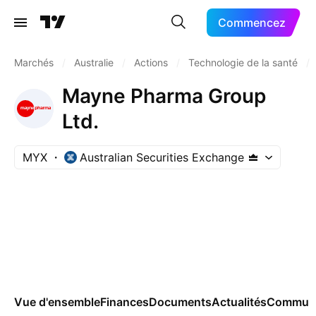
Commencez
Marchés
/
Australie
/
Actions
/
Technologie de la santé
/
Mayne Pharma Group
Ltd.
MYX
Australian Securities Exchange
Vue d'ensemble
Finances
Documents
Actualités
Commun