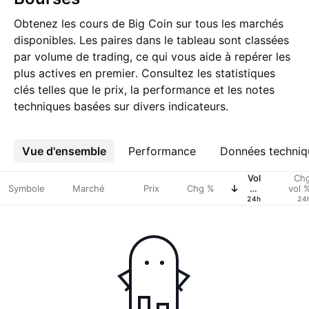
Obtenez les cours de Big Coin sur tous les marchés
disponibles. Les paires dans le tableau sont classées
par volume de trading, ce qui vous aide à repérer les
plus actives en premier. Consultez les statistiques
clés telles que le prix, la performance et les notes
techniques basées sur divers indicateurs.
Vue d'ensemble
Plus
Performance
Données techniq
Vol
Ch
Symbole
Marché
Prix
Chg %
en
vol 
USD
24h
24