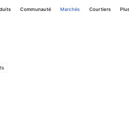
duits
Communauté
Marchés
Courtiers
Plu
ts