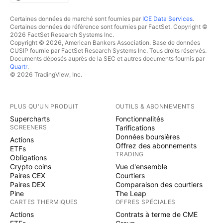
Certaines données de marché sont fournies par
ICE Data Services
.
Certaines données de référence sont fournies par FactSet. Copyright ©
2026 FactSet Research Systems Inc.
Copyright © 2026, American Bankers Association. Base de données
CUSIP fournie par FactSet Research Systems Inc. Tous droits réservés.
Documents déposés auprès de la SEC et autres documents fournis par
Quartr
.
© 2026 TradingView, Inc.
PLUS QU'UN PRODUIT
OUTILS & ABONNEMENTS
Supercharts
Fonctionnalités
SCREENERS
Tarifications
Données boursières
Actions
Offrez des abonnements
ETFs
TRADING
Obligations
Crypto coins
Vue d'ensemble
Paires CEX
Courtiers
Paires DEX
Comparaison des courtiers
Pine
The Leap
CARTES THERMIQUES
OFFRES SPÉCIALES
Actions
Contrats à terme de CME