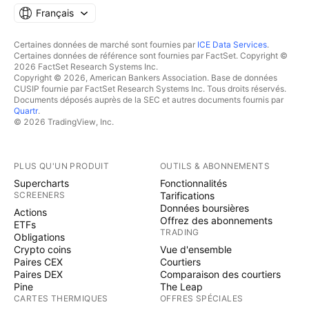
Français
Certaines données de marché sont fournies par
ICE Data Services
.
Certaines données de référence sont fournies par FactSet. Copyright ©
2026 FactSet Research Systems Inc.
Copyright © 2026, American Bankers Association. Base de données
CUSIP fournie par FactSet Research Systems Inc. Tous droits réservés.
Documents déposés auprès de la SEC et autres documents fournis par
Quartr
.
© 2026 TradingView, Inc.
PLUS QU'UN PRODUIT
OUTILS & ABONNEMENTS
Supercharts
Fonctionnalités
SCREENERS
Tarifications
Données boursières
Actions
Offrez des abonnements
ETFs
TRADING
Obligations
Crypto coins
Vue d'ensemble
Paires CEX
Courtiers
Paires DEX
Comparaison des courtiers
Pine
The Leap
CARTES THERMIQUES
OFFRES SPÉCIALES