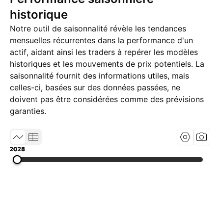
historique
Notre outil de saisonnalité révèle les tendances
mensuelles récurrentes dans la performance d'un
actif, aidant ainsi les traders à repérer les modèles
historiques et les mouvements de prix potentiels. La
saisonnalité fournit des informations utiles, mais
celles-ci, basées sur des données passées, ne
doivent pas être considérées comme des prévisions
garanties.
2023
2024
2025
2026