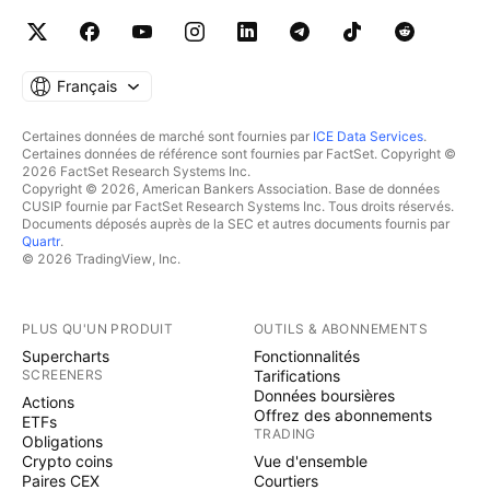
Français
Certaines données de marché sont fournies par
ICE Data Services
.
Certaines données de référence sont fournies par FactSet. Copyright ©
2026 FactSet Research Systems Inc.
Copyright © 2026, American Bankers Association. Base de données
CUSIP fournie par FactSet Research Systems Inc. Tous droits réservés.
Documents déposés auprès de la SEC et autres documents fournis par
Quartr
.
© 2026 TradingView, Inc.
PLUS QU'UN PRODUIT
OUTILS & ABONNEMENTS
Supercharts
Fonctionnalités
SCREENERS
Tarifications
Données boursières
Actions
Offrez des abonnements
ETFs
TRADING
Obligations
Crypto coins
Vue d'ensemble
Paires CEX
Courtiers