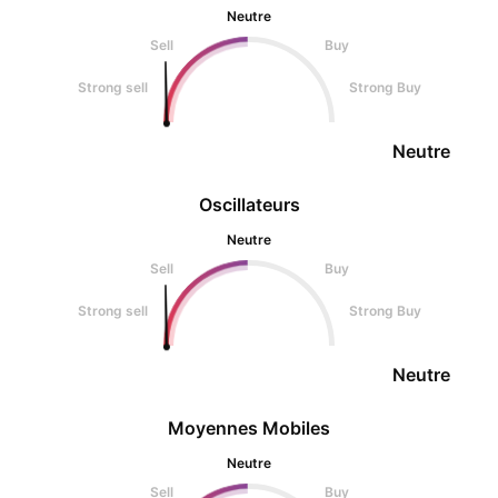
Neutre
Sell
Buy
Strong sell
Strong Buy
Neutre
Oscillateurs
Neutre
Sell
Buy
Strong sell
Strong Buy
Neutre
Moyennes Mobiles
Neutre
Sell
Buy