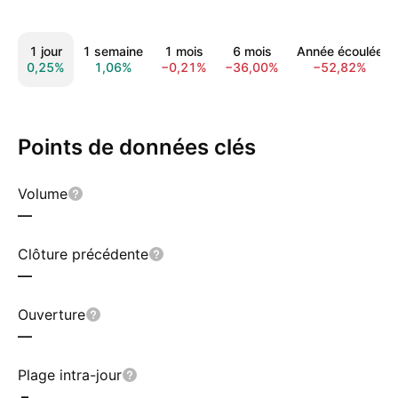
1 jour
1 semaine
1 mois
6 mois
Année écoulée
0,25%
1,06%
−0,21%
−36,00%
−52,82%
Points de données clés
Volume
—
Clôture précédente
—
Ouverture
—
Plage intra-jour
–