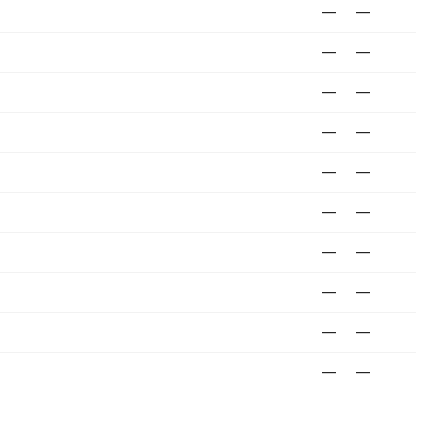
—
—
—
—
—
—
—
—
—
—
—
—
—
—
—
—
—
—
—
—