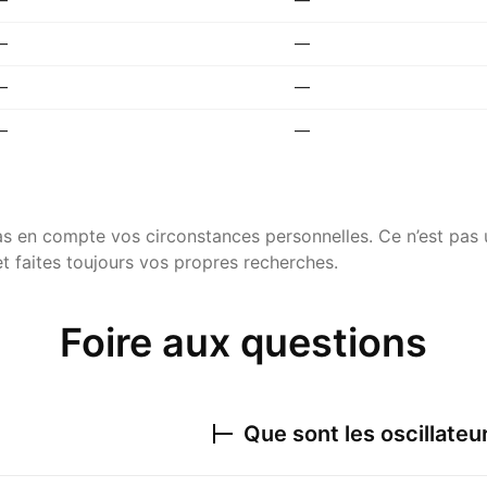
—
—
—
—
—
—
pas en compte vos circonstances personnelles. Ce n’est pa
t faites toujours vos propres recherches.
Foire aux questions
Que sont les oscillateu