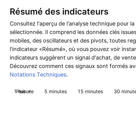
Résumé des indicateurs
Consultez l'aperçu de l'analyse technique pour la
sélectionnée. Il comprend les données clés issu
mobiles, des oscillateurs et des pivots, toutes r
l'indicateur «Résumé», où vous pouvez voir insta
indicateurs suggèrent un signal d'achat, de vente
Découvrez comment ces signaux sont formés av
Notations Techniques
.
1 minute
Plus
5 minutes
15 minutes
30 minut