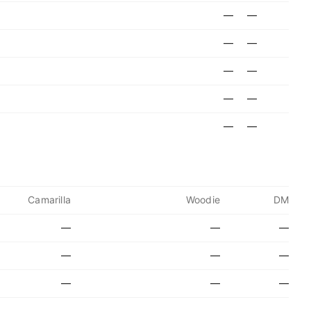
—
—
—
—
—
—
—
—
—
—
Camarilla
Woodie
DM
—
—
—
—
—
—
—
—
—
—
—
—