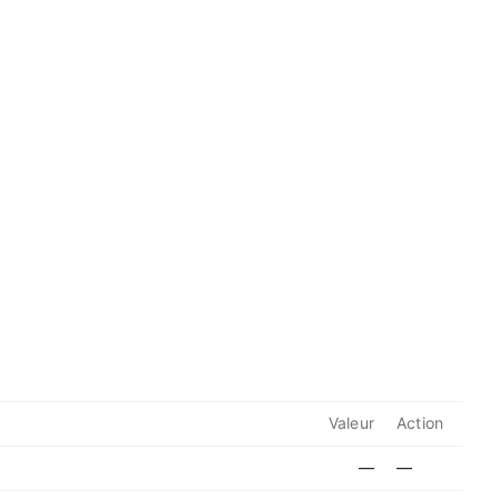
Valeur
Action
—
—