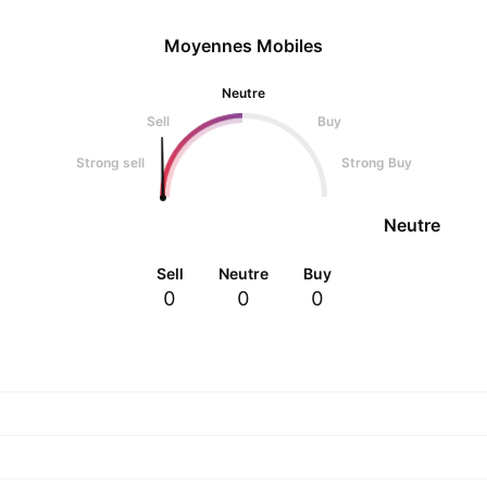
Moyennes Mobiles
Neutre
Sell
Buy
Strong sell
Strong Buy
Neutre
Sell
Neutre
Buy
0
0
0