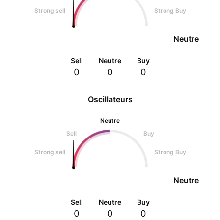
Strong sell
Strong Buy
Neutre
Sell
Neutre
Buy
0
0
0
Oscillateurs
Neutre
Sell
Buy
Strong sell
Strong Buy
Neutre
Sell
Neutre
Buy
0
0
0