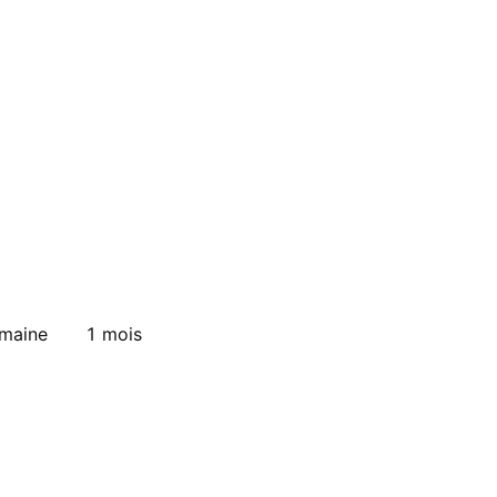
emaine
1 mois