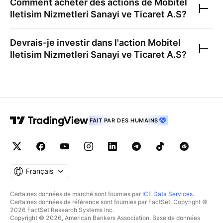
Comment acheter des actions de
Mobitel
Iletisim Nizmetleri Sanayi ve Ticaret A.S
?
Devrais-je investir dans l'action
Mobitel
Iletisim Nizmetleri Sanayi ve Ticaret A.S
?
FAIT PAR DES HUMAINS
Français
Certaines données de marché sont fournies par
ICE Data Services
.
Certaines données de référence sont fournies par FactSet. Copyright ©
2026 FactSet Research Systems Inc.
Copyright © 2026, American Bankers Association. Base de données