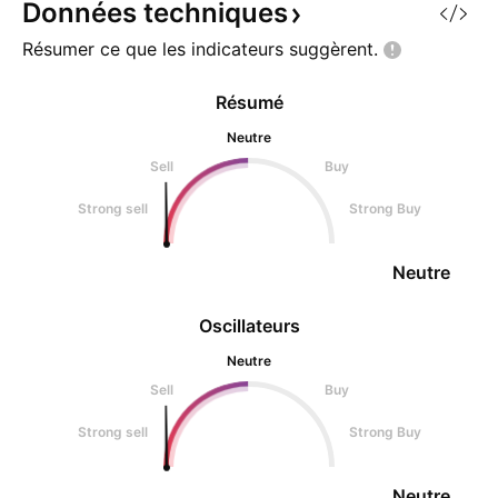
Données
techniques
Résumer ce que les indicateurs
suggèrent.
Résumé
Neutre
Sell
Buy
Strong sell
Strong Buy
Neutre
Oscillateurs
Neutre
Sell
Buy
Strong sell
Strong Buy
Neutre