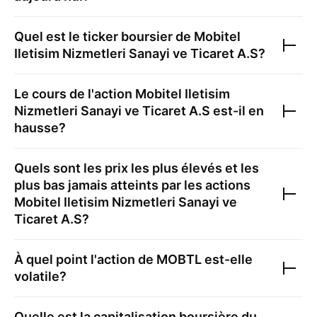
Quel est le ticker boursier de
Mobitel
Iletisim Nizmetleri Sanayi ve Ticaret A.S
?
Le cours de l'action
Mobitel Iletisim
Nizmetleri Sanayi ve Ticaret A.S
est-il en
hausse?
Quels sont les prix les plus élevés et les
plus bas jamais atteints par les actions
Mobitel Iletisim Nizmetleri Sanayi ve
Ticaret A.S
?
À quel point l'action de
MOBTL
est-elle
volatile?
Quelle est la capitalisation boursière du