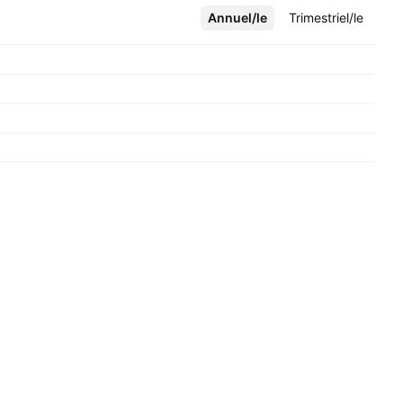
Annuel/le
Plus
Trimestriel/le