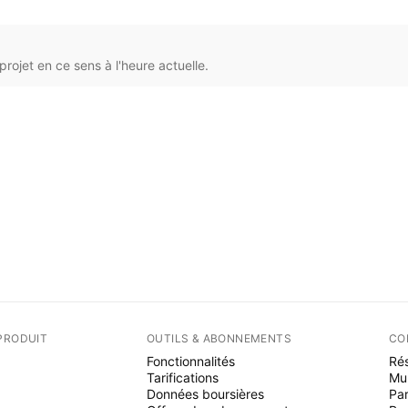
rojet en ce sens à l'heure actuelle.
PRODUIT
OUTILS & ABONNEMENTS
CO
Fonctionnalités
Rés
Tarifications
Mu
Données boursières
Par