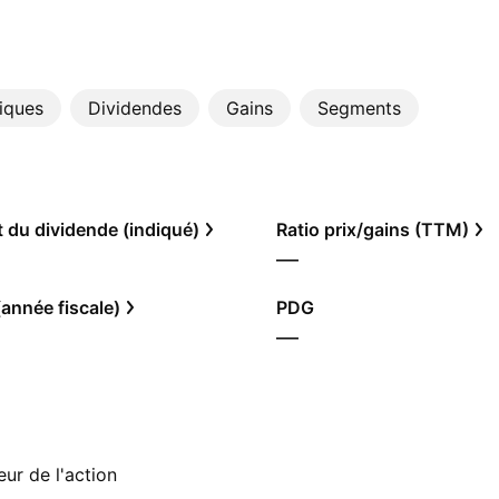
tiques
Dividendes
Gains
Segments
du dividende (indiqué)
Ratio prix/gains (TTM)
—
année fiscale)
PDG
—
ur de l'action