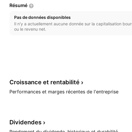
Résumé
Pas de données disponibles
Il n'y a actuellement aucune donnée sur la capitalisation boursi
ou le revenu net.
Croissance et
rentabilité
Performances et marges récentes de l'entreprise
Dividendes
Rendement du dividende, historique et durabilité