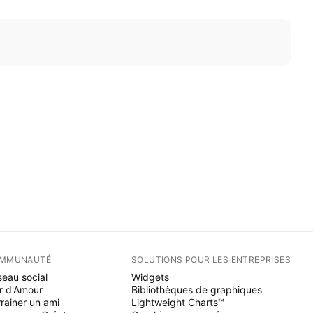
MMUNAUTÉ
SOLUTIONS POUR LES ENTREPRISES
eau social
Widgets
r d'Amour
Bibliothèques de graphiques
rainer un ami
Lightweight Charts™