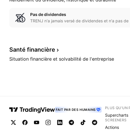
Pas de dividendes
TRENJ n'a jamais versé de dividendes et n'a pas de p
Santé
financière
Situation financière et solvabilité de l'entreprise
PLUS QU'UN 
FAIT PAR DES HUMAINS
Supercharts
SCREENERS
Actions