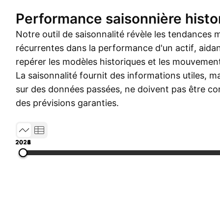
Performance saisonnière histo
Notre outil de saisonnalité révèle les tendances 
récurrentes dans la performance d'un actif, aidant
repérer les modèles historiques et les mouvement
La saisonnalité fournit des informations utiles, ma
sur des données passées, ne doivent pas être 
des prévisions garanties.
2022
2023
2024
2025
2026