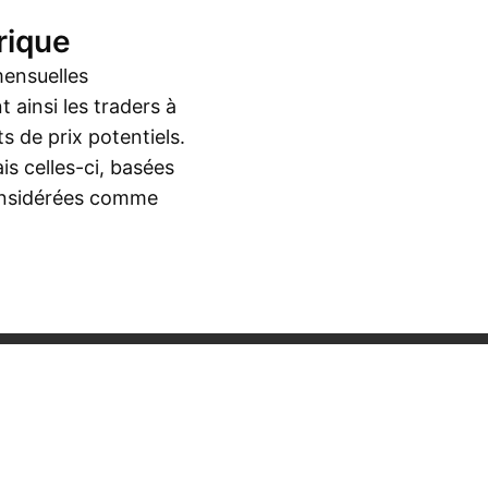
rique
mensuelles
 ainsi les traders à
s de prix potentiels.
is celles-ci, basées
considérées comme