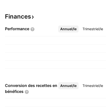
Finances
Performance
Annuel/le
Plus
Trimestriel/le
Conversion des recettes en
Annuel/le
Plus
Trimestriel/le
bénéfices