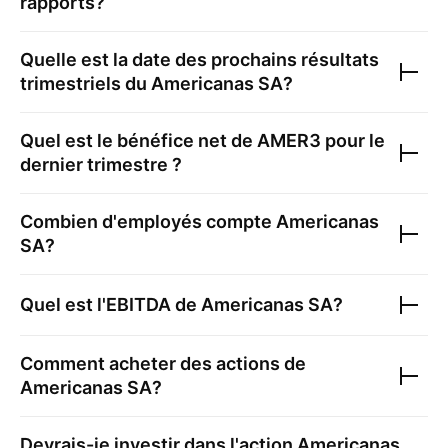
rapports?
Quelle est la date des prochains résultats
trimestriels du
Americanas SA
?
Quel est le bénéfice net de
AMER3
pour le
dernier trimestre ?
Combien d'employés compte
Americanas
SA
?
Quel est l'EBITDA de
Americanas SA
?
Comment acheter des actions de
Americanas SA
?
Devrais-je investir dans l'action
Americanas