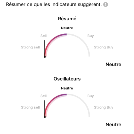
Résumer ce que les indicateurs
suggèrent.
Résumé
Neutre
Sell
Buy
Strong sell
Strong Buy
Neutre
Oscillateurs
Neutre
Sell
Buy
Strong sell
Strong Buy
Neutre