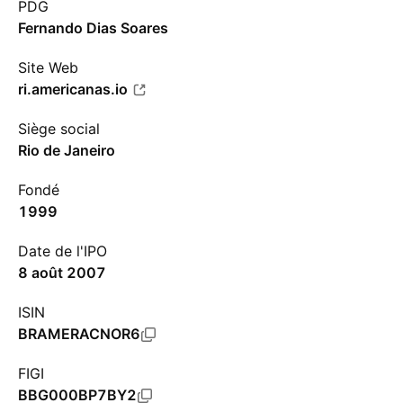
PDG
Fernando Dias Soares
Site Web
ri.americanas.io
Siège social
Rio de Janeiro
Fondé
1999
Date de l'IPO
8 août 2007
ISIN
BRAMERACNOR6
FIGI
BBG000BP7BY2