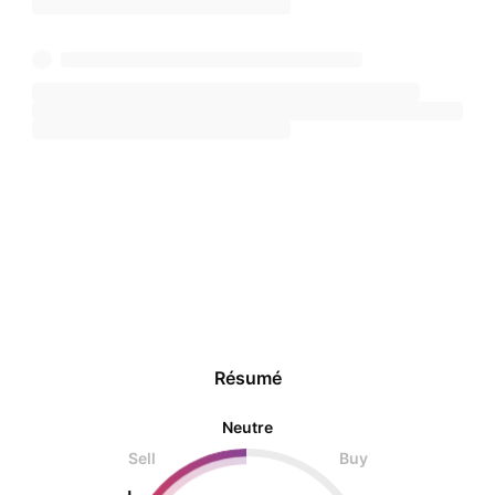
Résumé
Neutre
Sell
Buy