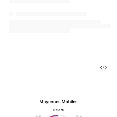
Moyennes Mobiles
Neutre
Sell
Buy