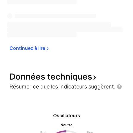
Continuez à 
lire
Données
techniques
Résumer ce que les indicateurs
suggèrent.
Oscillateurs
Neutre
Sell
Buy