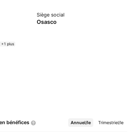
Siège social
Osasco
+1 plus
 en
bénéfices
Annuel/le
Plus
Trimestriel/le