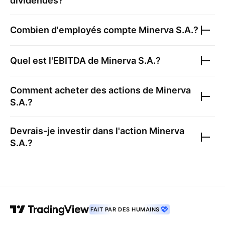
dividendes?
Combien d'employés compte
Minerva S.A.
?
Quel est l'EBITDA de
Minerva S.A.
?
Comment acheter des actions de
Minerva
S.A.
?
Devrais-je investir dans l'action
Minerva
S.A.
?
FAIT PAR DES HUMAINS