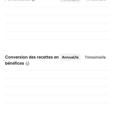
Conversion des recettes en
Annuel/le
Plus
Trimestriel/le
bénéfices