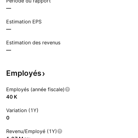
Période du rapport
—
Estimation EPS
—
Estimation des revenus
—
Employés
Employés (année fiscale)
‪40 K‬
Variation (1Y)
0
Revenu/Employé (1Y)