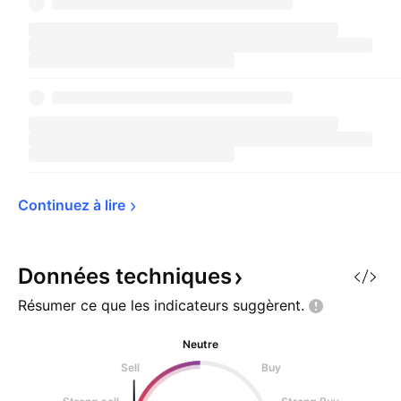
Continuez à 
lire
Données
techniques
Résumer ce que les indicateurs
suggèrent.
Neutre
Sell
Buy