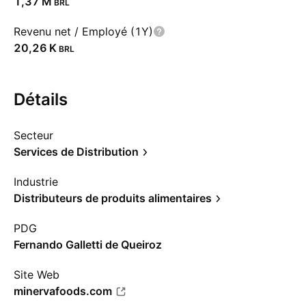
‪1,37 M‬
BRL
Revenu net / Employé (1Y)
‪20,26 K‬
BRL
Détails
Secteur
Services de Distribution
Industrie
Distributeurs de produits alimentaires
PDG
Fernando Galletti de Queiroz
Site Web
minervafoods.com