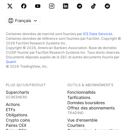
Français
Certaines données de marché sont fournies par
ICE Data Services
.
Certaines données de référence sont fournies par FactSet. Copyright ©
2026 FactSet Research Systems Inc.
Copyright © 2026, American Bankers Association. Base de données
CUSIP fournie par FactSet Research Systems Inc. Tous droits réservés.
Documents déposés auprès de la SEC et autres documents fournis par
Quartr
.
© 2026 TradingView, Inc.
PLUS QU'UN PRODUIT
OUTILS & ABONNEMENTS
Supercharts
Fonctionnalités
SCREENERS
Tarifications
Données boursières
Actions
Offrez des abonnements
ETFs
TRADING
Obligations
Crypto coins
Vue d'ensemble
Paires CEX
Courtiers