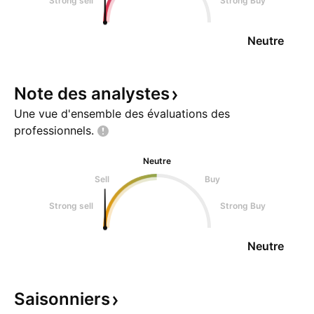
Strong sell
Strong Buy
Neutre
Note des
analystes
Une vue d'ensemble des évaluations des
professionnels.
Neutre
Sell
Buy
Strong sell
Strong Buy
Neutre
Saisonniers