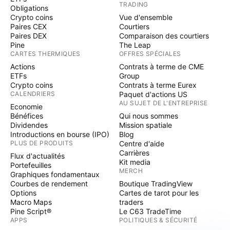
TRADING
Obligations
Crypto coins
Vue d'ensemble
Paires CEX
Courtiers
Paires DEX
Comparaison des courtiers
Pine
The Leap
CARTES THERMIQUES
OFFRES SPÉCIALES
Actions
Contrats à terme de CME
ETFs
Group
Crypto coins
Contrats à terme Eurex
CALENDRIERS
Paquet d'actions US
AU SUJET DE L'ENTREPRISE
Economie
Bénéfices
Qui nous sommes
Dividendes
Mission spatiale
Introductions en bourse (IPO)
Blog
PLUS DE PRODUITS
Centre d'aide
Carrières
Flux d'actualités
Kit media
Portefeuilles
MERCH
Graphiques fondamentaux
Courbes de rendement
Boutique TradingView
Options
Cartes de tarot pour les
Macro Maps
traders
Pine Script®
Le C63 TradeTime
APPS
POLITIQUES & SÉCURITÉ