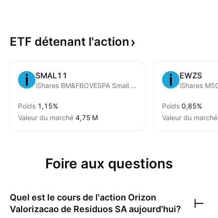
ETF détenant
l'action
SMAL11
EWZS
iShares BM&FBOVESPA Small Cap Index Fund
Poids
1,15%
Poids
0,85%
Valeur du marché
‪4,75 M‬
Valeur du marché
Foire aux questions
Quel est le cours de l'action
Orizon
Valorizacao de Residuos SA
aujourd'hui?