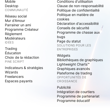
Mobile
Conditions d'utilisation
Desktop
Clause de non-responsabilité
COMMUNAUTÉ
Politique de confidentialité
Politique en matière de
Réseau social
cookies
Mur d'Amour
Déclaration d'accessibilité
Parrainer un ami
Conseils de sécurité
Programme Créateur
Programme de chasse aux
Règlement
bugs
Modérateurs
Page du statut
IDÉES
SOLUTIONS POUR LES
Trading
ENTREPRISES
Éducation
Widgets
Choix de la rédaction
Bibliothèques de graphiques
PINE SCRIPT
Lightweight Charts™
Indicateurs & stratégies
Graphiques avancés
Wizards
Plateforme de trading
Freelancers
OPPORTUNITÉS DE
Espaces payants
CROISSANCE
Publicité
Intégration de courtiers
Programme de partenariat
Programme éducatif