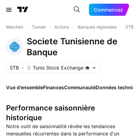
Commencez
Marchés
/
Tunisie
/
Actions
/
Banques régionales
/
STB
Societe Tunisienne de
Banque
STB
Tunis Stock Exchange
Vue d'ensemble
Finances
Communauté
Données techniq
Performance saisonnière
historique
Notre outil de saisonnalité révèle les tendances
mensuelles récurrentes dans la performance d'un